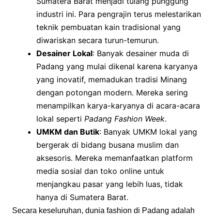
Sumatera Barat menjadi tulang punggung
industri ini. Para pengrajin terus melestarikan
teknik pembuatan kain tradisional yang
diwariskan secara turun-temurun.
Desainer Lokal
: Banyak desainer muda di
Padang yang mulai dikenal karena karyanya
yang inovatif, memadukan tradisi Minang
dengan potongan modern. Mereka sering
menampilkan karya-karyanya di acara-acara
lokal seperti
Padang Fashion Week
.
UMKM dan Butik
: Banyak UMKM lokal yang
bergerak di bidang busana muslim dan
aksesoris. Mereka memanfaatkan platform
media sosial dan toko online untuk
menjangkau pasar yang lebih luas, tidak
hanya di Sumatera Barat.
Secara keseluruhan, dunia fashion di Padang adalah