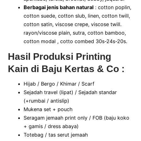
Berbagai jenis bahan natural
: cotton poplin,
cotton suede, cotton slub, linen, cotton twill,
cotton satin, viscose crepe, viscose twill.
rayon/viscose plain, sutra, cotton bamboo,
cotton modal , cotto combed 30s-24s-20s.
Hasil Produksi Printing
Kain di Baju Kertas & Co :
Hijab / Bergo / Khimar / Scarf
Sejadah travel (lipat) / Sejadah standar
(+rumbai / antislip)
Mukena set + pouch
Seragam jemaah print only / FOB (baju koko
+ gamis / dress abaya)
Totebag / tas serut jemaah