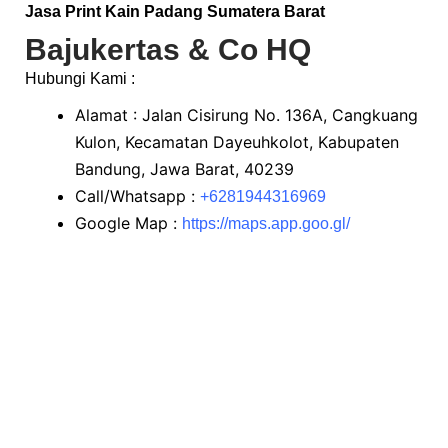
Jasa
Print Kain
Padang Sumatera Barat
Bajukertas & Co HQ
Hubungi Kami :
Alamat : Jalan Cisirung No. 136A, Cangkuang
Kulon, Kecamatan Dayeuhkolot, Kabupaten
Bandung, Jawa Barat, 40239
Call/Whatsapp :
+6281944316969
Google Map :
https://maps.app.goo.gl/