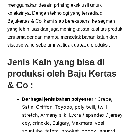
menggunakan desain printing eksklusif untuk
koleksinya. Dengan teknologi yang tersedia di
Bajukertas & Co, kami siap berekspansi ke segmen
yang lebih luas dan juga meningkatkan kualitas produk,
terutama dengan mampu mencetak bahan katun dan
viscose yang sebelumnya tidak dapat diproduksi.
Jenis Kain yang bisa di
produksi oleh
Baju Kertas
& Co :
Berbagai jenis bahan polyester
: Crepe,
Satin, Chiffon, Toyobo, poly twill, twill
stretch, Armany silk, Lycra / spandex / jersey,
cey, crinckle, Bulgary, Maxmara, voal,
spuntube, tafeta, brookat, dobby, jaquard.