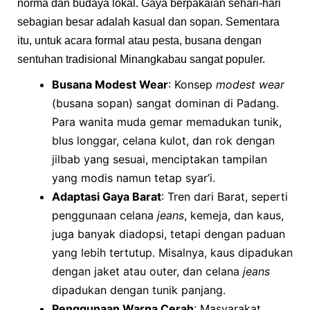
norma dan budaya lokal. Gaya berpakaian sehari-hari
sebagian besar adalah kasual dan sopan. Sementara
itu, untuk acara formal atau pesta, busana dengan
sentuhan tradisional Minangkabau sangat populer.
Busana Modest Wear
: Konsep
modest wear
(busana sopan) sangat dominan di Padang.
Para wanita muda gemar memadukan tunik,
blus longgar, celana kulot, dan rok dengan
jilbab yang sesuai, menciptakan tampilan
yang modis namun tetap syar’i.
Adaptasi Gaya Barat
: Tren dari Barat, seperti
penggunaan celana
jeans
, kemeja, dan kaus,
juga banyak diadopsi, tetapi dengan paduan
yang lebih tertutup. Misalnya, kaus dipadukan
dengan jaket atau outer, dan celana
jeans
dipadukan dengan tunik panjang.
Penggunaan Warna Cerah
: Masyarakat