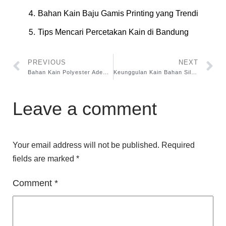
Bahan Kain Baju Gamis Printing yang Trendi
Tips Mencari Percetakan Kain di Bandung
PREVIOUS
NEXT
Bahan Kain Polyester Adem atau Tidak? Bongkar Tuntas Sifat Kain Polyester
Keunggulan Kain Bahan Silk Premium
Leave a comment
Your email address will not be published.
Required
fields are marked
*
Comment
*