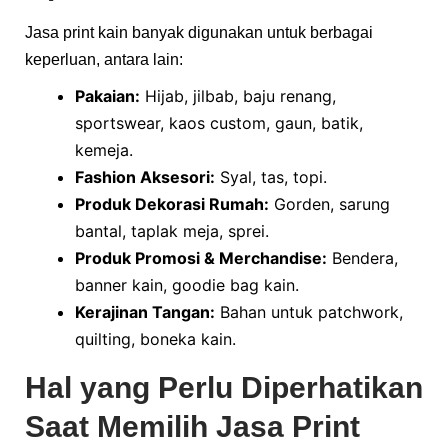
Jasa print kain banyak digunakan untuk berbagai
keperluan, antara lain:
Pakaian:
Hijab, jilbab, baju renang,
sportswear, kaos custom, gaun, batik,
kemeja.
Fashion Aksesori:
Syal, tas, topi.
Produk Dekorasi Rumah:
Gorden, sarung
bantal, taplak meja, sprei.
Produk Promosi & Merchandise:
Bendera,
banner kain, goodie bag kain.
Kerajinan Tangan:
Bahan untuk patchwork,
quilting, boneka kain.
Hal yang Perlu Diperhatikan
Saat Memilih Jasa Print