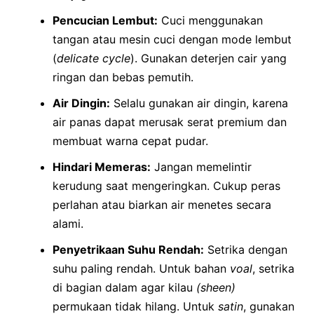
Pencucian Lembut:
Cuci menggunakan
tangan atau mesin cuci dengan mode lembut
(
delicate cycle
). Gunakan deterjen cair yang
ringan dan bebas pemutih.
Air Dingin:
Selalu gunakan air dingin, karena
air panas dapat merusak serat premium dan
membuat warna cepat pudar.
Hindari Memeras:
Jangan memelintir
kerudung saat mengeringkan. Cukup peras
perlahan atau biarkan air menetes secara
alami.
Penyetrikaan Suhu Rendah:
Setrika dengan
suhu paling rendah. Untuk bahan
voal
, setrika
di bagian dalam agar kilau
(sheen)
permukaan tidak hilang. Untuk
satin
, gunakan