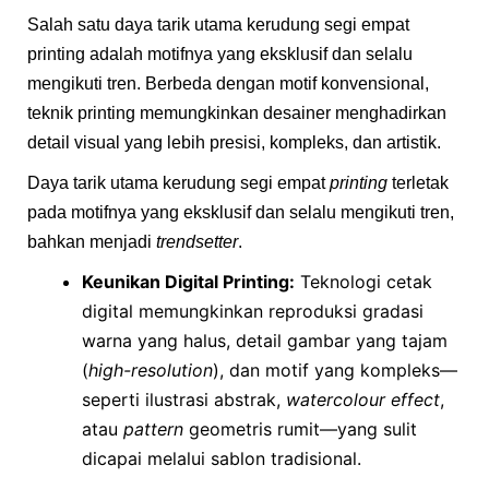
Salah satu daya tarik utama kerudung segi empat
printing adalah motifnya yang eksklusif dan selalu
mengikuti tren. Berbeda dengan motif konvensional,
teknik printing memungkinkan desainer menghadirkan
detail visual yang lebih presisi, kompleks, dan artistik.
Daya tarik utama kerudung segi empat
printing
terletak
pada motifnya yang eksklusif dan selalu mengikuti tren,
bahkan menjadi
trendsetter
.
Keunikan Digital Printing:
Teknologi cetak
digital memungkinkan reproduksi gradasi
warna yang halus, detail gambar yang tajam
(
high-resolution
), dan motif yang kompleks—
seperti ilustrasi abstrak,
watercolour effect
,
atau
pattern
geometris rumit—yang sulit
dicapai melalui sablon tradisional.