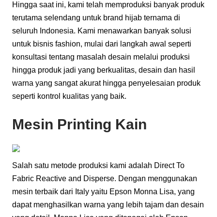
Hingga saat ini, kami telah memproduksi banyak produk
terutama selendang untuk brand hijab ternama di
seluruh Indonesia. Kami menawarkan banyak solusi
untuk bisnis fashion, mulai dari langkah awal seperti
konsultasi tentang masalah desain melalui produksi
hingga produk jadi yang berkualitas, desain dan hasil
warna yang sangat akurat hingga penyelesaian produk
seperti kontrol kualitas yang baik.
Mesin Printing Kain
Salah satu metode produksi kami adalah Direct To
Fabric Reactive and Disperse. Dengan menggunakan
mesin terbaik dari Italy yaitu Epson Monna Lisa, yang
dapat menghasilkan warna yang lebih tajam dan desain