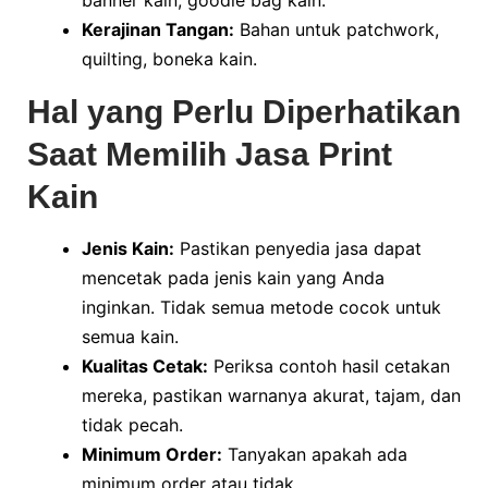
banner kain, goodie bag kain.
Kerajinan Tangan:
Bahan untuk patchwork,
quilting, boneka kain.
Hal yang Perlu Diperhatikan
Saat Memilih Jasa Print
Kain
Jenis Kain:
Pastikan penyedia jasa dapat
mencetak pada jenis kain yang Anda
inginkan. Tidak semua metode cocok untuk
semua kain.
Kualitas Cetak:
Periksa contoh hasil cetakan
mereka, pastikan warnanya akurat, tajam, dan
tidak pecah.
Minimum Order:
Tanyakan apakah ada
minimum order atau tidak.