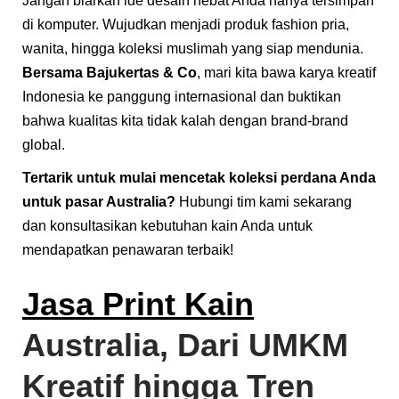
Jangan biarkan ide desain hebat Anda hanya tersimpan
di komputer. Wujudkan menjadi produk fashion pria,
wanita, hingga koleksi muslimah yang siap mendunia.
Bersama Bajukertas & Co
, mari kita bawa karya kreatif
Indonesia ke panggung internasional dan buktikan
bahwa kualitas kita tidak kalah dengan brand-brand
global.
Tertarik untuk mulai mencetak koleksi perdana Anda
untuk pasar Australia?
Hubungi tim kami sekarang
dan konsultasikan kebutuhan kain Anda untuk
mendapatkan penawaran terbaik!
Jasa Print Kain
Australia, Dari UMKM
Kreatif hingga Tren