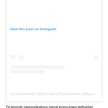
View this post on Instagram
A post shared by BK&Co Digital Printing Fabric (@bajukertas.co)
Di tengah meningkatnya minat konsumen terhadap