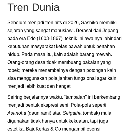
Tren Dunia
Sebelum menjadi tren hits di 2026, Sashiko memiliki
sejarah yang sangat manusiawi. Berasal dari Jepang
pada era Edo (1603-1867), teknik ini awalnya lahir dari
kebutuhan masyarakat kelas bawah untuk bertahan
hidup. Pada masa itu, kain adalah barang mewah.
Orang-orang desa tidak membuang pakaian yang
robek; mereka menambalnya dengan potongan kain
sisa menggunakan pola jahitan fungsional agar kain
menjadi lebih kuat dan hangat.
Seiring berjalannya waktu, “tambalan” ini berkembang
menjadi bentuk ekspresi seni. Pola-pola seperti
Asanoha
(daun rami) atau
Seigaiha
(ombak) mulai
digunakan tidak hanya untuk kekuatan, tapi juga
estetika. BajuKertas & Co mengambil esensi