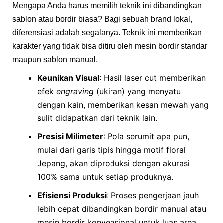
Mengapa Anda harus memilih teknik ini dibandingkan
sablon atau bordir biasa? Bagi sebuah brand lokal,
diferensiasi adalah segalanya. Teknik ini memberikan
karakter yang tidak bisa ditiru oleh mesin bordir standar
maupun sablon manual.
Keunikan Visual
: Hasil laser cut memberikan
efek
engraving
(ukiran) yang menyatu
dengan kain, memberikan kesan mewah yang
sulit didapatkan dari teknik lain.
Presisi Milimeter
: Pola serumit apa pun,
mulai dari garis tipis hingga motif floral
Jepang, akan diproduksi dengan akurasi
100% sama untuk setiap produknya.
Efisiensi Produksi
: Proses pengerjaan jauh
lebih cepat dibandingkan bordir manual atau
mesin bordir konvensional untuk luas area