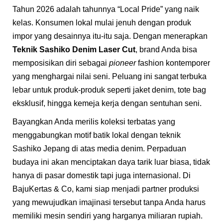
Tahun 2026 adalah tahunnya “Local Pride” yang naik
kelas. Konsumen lokal mulai jenuh dengan produk
impor yang desainnya itu-itu saja. Dengan menerapkan
Teknik Sashiko Denim Laser Cut
, brand Anda bisa
memposisikan diri sebagai
pioneer
fashion kontemporer
yang menghargai nilai seni. Peluang ini sangat terbuka
lebar untuk produk-produk seperti jaket denim, tote bag
eksklusif, hingga kemeja kerja dengan sentuhan seni.
Bayangkan Anda merilis koleksi terbatas yang
menggabungkan motif batik lokal dengan teknik
Sashiko Jepang di atas media denim. Perpaduan
budaya ini akan menciptakan daya tarik luar biasa, tidak
hanya di pasar domestik tapi juga internasional. Di
BajuKertas & Co, kami siap menjadi partner produksi
yang mewujudkan imajinasi tersebut tanpa Anda harus
memiliki mesin sendiri yang harganya miliaran rupiah.