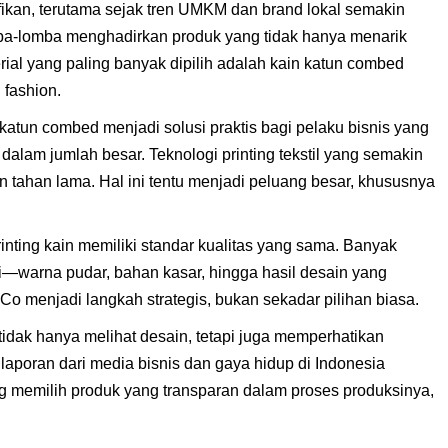
fikan, terutama sejak tren UMKM dan brand lokal semakin
mba-lomba menghadirkan produk yang tidak hanya menarik
rial yang paling banyak dipilih adalah kain katun combed
 fashion.
katun combed menjadi solusi praktis bagi pelaku bisnis yang
alam jumlah besar. Teknologi printing tekstil yang semakin
n tahan lama. Hal ini tentu menjadi peluang besar, khususnya
nting kain memiliki standar kualitas yang sama. Banyak
si—warna pudar, bahan kasar, hingga hasil desain yang
Co menjadi langkah strategis, bukan sekadar pilihan biasa.
a tidak hanya melihat desain, tetapi juga memperhatikan
aporan dari media bisnis dan gaya hidup di Indonesia
memilih produk yang transparan dalam proses produksinya,