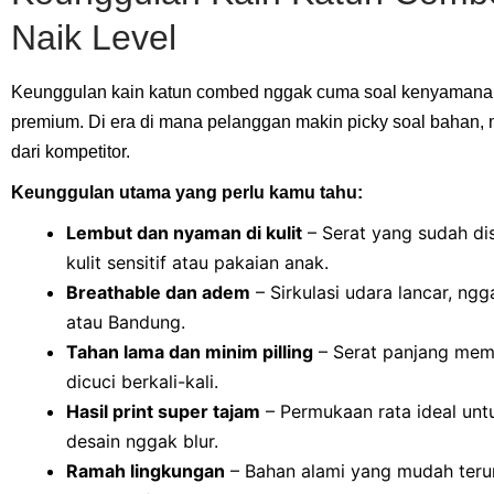
Naik Level
Keunggulan kain katun combed nggak cuma soal kenyamanan, 
premium. Di era di mana pelanggan makin picky soal bahan, 
dari kompetitor.
Keunggulan utama yang perlu kamu tahu:
Lembut dan nyaman di kulit
– Serat yang sudah di
kulit sensitif atau pakaian anak.
Breathable dan adem
– Sirkulasi udara lancar, ng
atau Bandung.
Tahan lama dan minim pilling
– Serat panjang memb
dicuci berkali-kali.
Hasil print super tajam
– Permukaan rata ideal unt
desain nggak blur.
Ramah lingkungan
– Bahan alami yang mudah terur