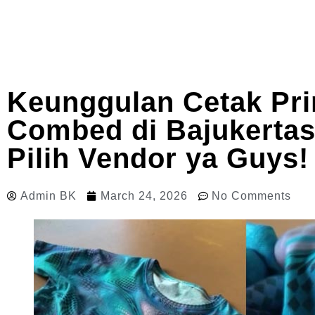
Keunggulan Cetak Pri
Combed di Bajukertas
Pilih Vendor ya Guys!
Admin BK
March 24, 2026
No Comments