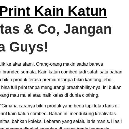
Print Kain Katun
tas & Co, Jangan
ya Guys!
balik ke akar alami. Orang-orang makin sadar bahwa
n branded semata. Kain katun combed jadi salah satu bahan
bikin produk terasa premium tanpa bikin kantong jebol.
isa full print tanpa mengurangi breathability-nya. Ini bukan
yang mau mulai atau naik kelas di dunia clothing.
imana caranya bikin produk yang beda tapi tetap laris di
int kain katun combed. Bahan ini mendukung kreativitas
itas, bahkan koleksi Lebaran yang selalu laris manis. Hasil