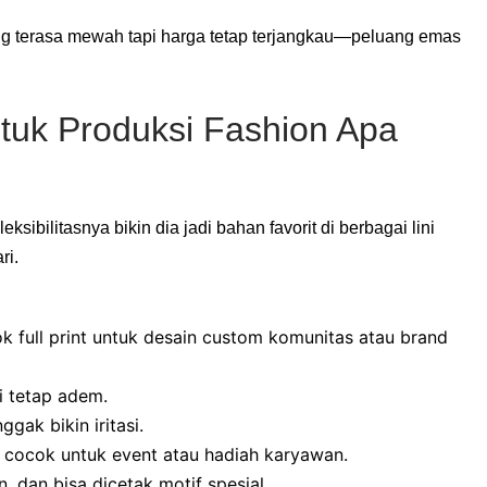
ang terasa mewah tapi harga tetap terjangkau—peluang emas
tuk Produksi Fashion Apa
ibilitasnya bikin dia jadi bahan favorit di berbagai lini
ri.
ok full print untuk desain custom komunitas atau brand
i tetap adem.
gak bikin iritasi.
, cocok untuk event atau hadiah karyawan.
, dan bisa dicetak motif spesial.