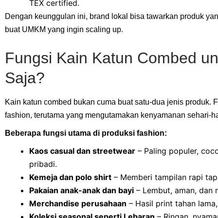
TEX certified.
Dengan keunggulan ini, brand lokal bisa tawarkan produk y
buat UMKM yang ingin scaling up.
Fungsi Kain Katun Combed un
Saja?
Kain katun combed bukan cuma buat satu-dua jenis produk. Fleks
fashion, terutama yang mengutamakan kenyamanan sehari-ha
Beberapa fungsi utama di produksi fashion:
Kaos casual dan streetwear
– Paling populer, coc
pribadi.
Kemeja dan polo shirt
– Memberi tampilan rapi tap
Pakaian anak-anak dan bayi
– Lembut, aman, dan ng
Merchandise perusahaan
– Hasil print tahan lama
Koleksi seasonal seperti Lebaran
– Ringan, nyaman