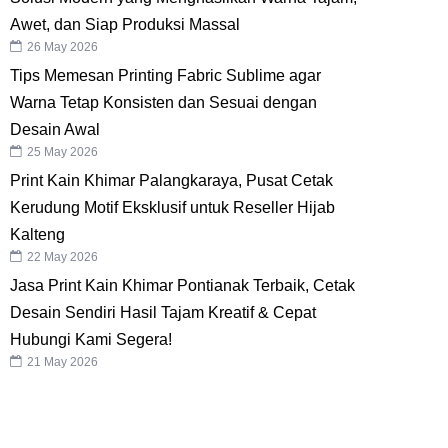
Awet, dan Siap Produksi Massal
26 May 2026
Tips Memesan Printing Fabric Sublime agar
Warna Tetap Konsisten dan Sesuai dengan
Desain Awal
25 May 2026
Print Kain Khimar Palangkaraya, Pusat Cetak
Kerudung Motif Eksklusif untuk Reseller Hijab
Kalteng
22 May 2026
Jasa Print Kain Khimar Pontianak Terbaik, Cetak
Desain Sendiri Hasil Tajam Kreatif & Cepat
Hubungi Kami Segera!
21 May 2026