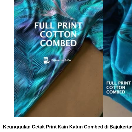
Keunggulan
Cetak Print Kain Katun Combed
di Bajukerta