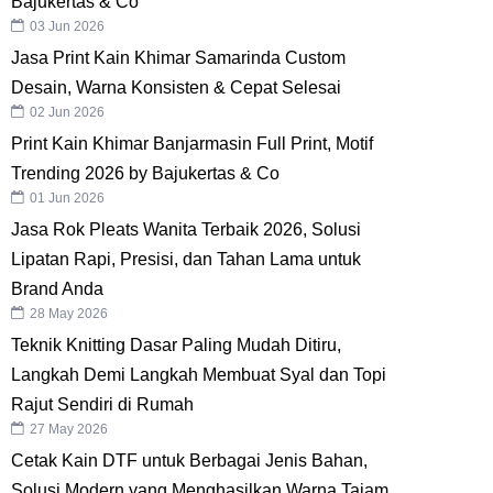
Bajukertas & Co
03 Jun 2026
Jasa Print Kain Khimar Samarinda Custom
Desain, Warna Konsisten & Cepat Selesai
02 Jun 2026
Print Kain Khimar Banjarmasin Full Print, Motif
Trending 2026 by Bajukertas & Co
01 Jun 2026
Jasa Rok Pleats Wanita Terbaik 2026, Solusi
Lipatan Rapi, Presisi, dan Tahan Lama untuk
Brand Anda
28 May 2026
Teknik Knitting Dasar Paling Mudah Ditiru,
Langkah Demi Langkah Membuat Syal dan Topi
Rajut Sendiri di Rumah
27 May 2026
Cetak Kain DTF untuk Berbagai Jenis Bahan,
Solusi Modern yang Menghasilkan Warna Tajam,