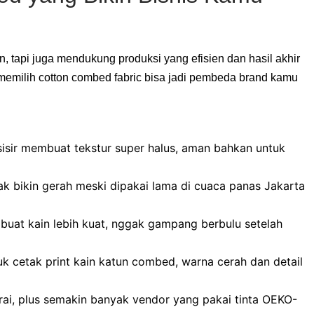
tapi juga mendukung produksi yang efisien dan hasil akhir
memilih cotton combed fabric bisa jadi pembeda brand kamu
sisir membuat tekstur super halus, aman bahkan untuk
gak bikin gerah meski dipakai lama di cuaca panas Jakarta
uat kain lebih kuat, nggak gampang berbulu setelah
uk cetak print kain katun combed, warna cerah dan detail
ai, plus semakin banyak vendor yang pakai tinta OEKO-