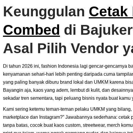
Keunggulan
Cetak 
Combed
di Bajuker
Asal Pilih Vendor 
Di tahun 2026 ini, fashion Indonesia lagi gencar-gencarnya 
kenyamanan sehari-hari lebih penting daripada cuma tampila
yang paling banyak diburu brand lokal dan UMKM karena bisa 
Bayangin aja, kaos yang adem, lembut di kulit, dan desainnya b
sekadar tren sementara, tapi peluang bisnis nyata buat kamu 
Kami sering ketemu teman-teman pelaku UMKM yang bilang, “G
marketplace dan Instagram?” Jawabannya sederhana: cetak pr
tanpa batas, cocok buat kaos custom, streetwear, merch komun