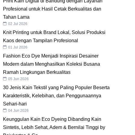
Print Kain Digital di Bandung dengan Layanan
Profesional untuk Hasil Cetak Berkualitas dan
Tahan Lama
02 Jul 2026
Knit Printing untuk Brand Lokal, Solusi Produksi
Kaos dengan Tampilan Profesional
01 Jul 2026
Fashion Eco Dye Menjadi Inspirasi Desainer
Modern dalam Menghasilkan Koleksi Busana
Ramah Lingkungan Berkualitas
05 Jun 2026
30 Jenis Kain Tekstil yang Paling Populer Beserta
Karakteristik, Kelebihan, dan Penggunaannya
Sehari-hari
04 Jun 2026
Keunggulan Kain Eco Dyeing Dibanding Kain
Sintetis, Lebih Sehat, Adem & Bernilai Tinggi by