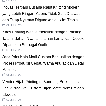
09 Jul 2026
Inovasi Terbaru Busana Rajut Knitting Modern
yang Lebih Ringan, Adem, Tidak Sulit Dirawat,
dan Tetap Nyaman Digunakan di Iklim Tropis
08 Jul 2026
Kaos Printing Wanita Eksklusif dengan Printing
Tajam, Bahan Nyaman, Tahan Lama, dan Cocok
Dipadukan Berbagai Outfit
07 Jul 2026
Jasa Print Kain Motif Custom Berkualitas dengan
Proses Produksi Cepat, Warna Akurat, dan Detail
Maksimal
06 Jul 2026
Vendor Hijab Printing di Bandung Berkualitas
untuk Produksi Custom Hijab Motif Premium dan
Eksklusif
03 Jul 2026