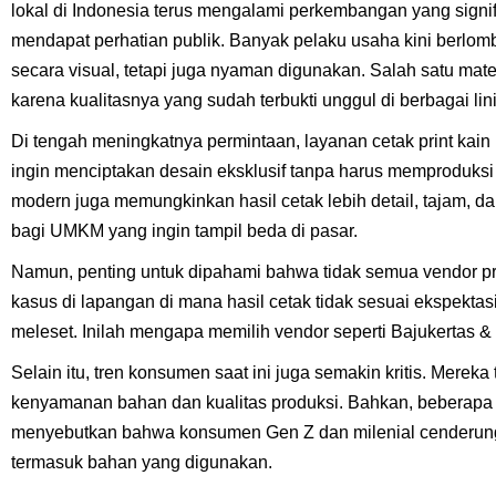
lokal di Indonesia terus mengalami perkembangan yang signi
mendapat perhatian publik. Banyak pelaku usaha kini berlo
secara visual, tetapi juga nyaman digunakan. Salah satu mate
karena kualitasnya yang sudah terbukti unggul di berbagai lini
Di tengah meningkatnya permintaan, layanan cetak print kain 
ingin menciptakan desain eksklusif tanpa harus memproduksi d
modern juga memungkinkan hasil cetak lebih detail, tajam, da
bagi UMKM yang ingin tampil beda di pasar.
Namun, penting untuk dipahami bahwa tidak semua vendor pri
kasus di lapangan di mana hasil cetak tidak sesuai ekspekta
meleset. Inilah mengapa memilih vendor seperti Bajukertas & 
Selain itu, tren konsumen saat ini juga semakin kritis. Merek
kenyamanan bahan dan kualitas produksi. Bahkan, beberapa l
menyebutkan bahwa konsumen Gen Z dan milenial cenderung 
termasuk bahan yang digunakan.