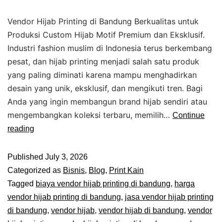
Vendor Hijab Printing di Bandung Berkualitas untuk
Produksi Custom Hijab Motif Premium dan Eksklusif.
Industri fashion muslim di Indonesia terus berkembang
pesat, dan hijab printing menjadi salah satu produk
yang paling diminati karena mampu menghadirkan
desain yang unik, eksklusif, dan mengikuti tren. Bagi
Anda yang ingin membangun brand hijab sendiri atau
mengembangkan koleksi terbaru, memilih…
Continue
reading
Published
July 3, 2026
Categorized as
Bisnis
,
Blog
,
Print Kain
Tagged
biaya vendor hijab printing di bandung
,
harga
vendor hijab printing di bandung
,
jasa vendor hijab printing
di bandung
,
vendor hijab
,
vendor hijab di bandung
,
vendor