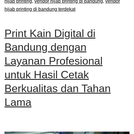
hijab printing
,
vendor hijab printing di bandung
,
vendor
hijab printing di bandung terdekat
Print Kain Digital di
Bandung dengan
Layanan Profesional
untuk Hasil Cetak
Berkualitas dan Tahan
Lama