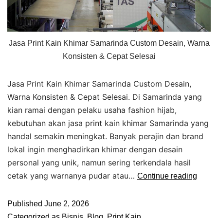
Jasa Print Kain Khimar Samarinda Custom Desain, Warna
Konsisten & Cepat Selesai
Jasa Print Kain Khimar Samarinda Custom Desain,
Warna Konsisten & Cepat Selesai. Di Samarinda yang
kian ramai dengan pelaku usaha fashion hijab,
kebutuhan akan jasa print kain khimar Samarinda yang
handal semakin meningkat. Banyak perajin dan brand
lokal ingin menghadirkan khimar dengan desain
personal yang unik, namun sering terkendala hasil
cetak yang warnanya pudar atau…
Continue reading
Published
June 2, 2026
Categorized as
Bisnis
,
Blog
,
Print Kain