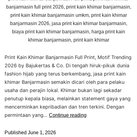
banjarmasin full print 2026, print kain khimar banjarmasin,
print kain khimar banjarmasin umkm, print kain khimar
banjarmasin 2026, jasa print kain khimar banjarmasin,
biaya print kain khimar banjarmasin, harga print kain
khimar banjarmasin, print kain khimar
Print Kain Khimar Banjarmasin Full Print, Motif Trending
2026 by Bajukertas & Co. Di tengah hiruk-pikuk dunia
fashion hijab yang terus berkembang, jasa print kain
khimar Banjarmasin semakin dicari oleh para pelaku
usaha dan perajin lokal. Khimar bukan lagi sekadar
penutup kepala biasa, melainkan statement gaya yang
mencerminkan kepribadian dan tren terkini. Dengan
permintaan yang…
Continue reading
Published
June 1, 2026