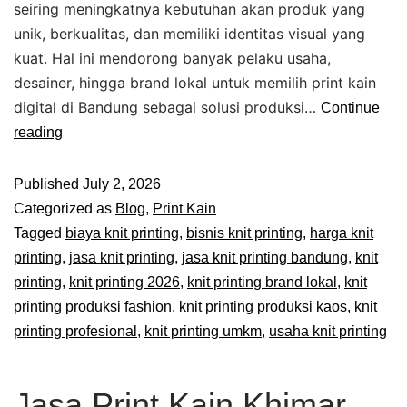
seiring meningkatnya kebutuhan akan produk yang
unik, berkualitas, dan memiliki identitas visual yang
kuat. Hal ini mendorong banyak pelaku usaha,
desainer, hingga brand lokal untuk memilih print kain
digital di Bandung sebagai solusi produksi…
Continue
reading
Published
July 2, 2026
Categorized as
Blog
,
Print Kain
Tagged
biaya knit printing
,
bisnis knit printing
,
harga knit
printing
,
jasa knit printing
,
jasa knit printing bandung
,
knit
printing
,
knit printing 2026
,
knit printing brand lokal
,
knit
printing produksi fashion
,
knit printing produksi kaos
,
knit
printing profesional
,
knit printing umkm
,
usaha knit printing
Jasa Print Kain Khimar