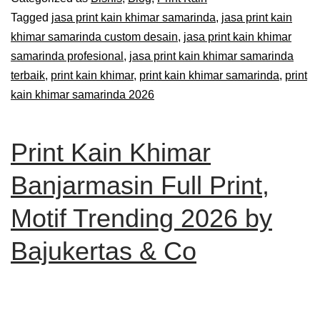
Tagged
jasa print kain khimar samarinda
,
jasa print kain
khimar samarinda custom desain
,
jasa print kain khimar
samarinda profesional
,
jasa print kain khimar samarinda
terbaik
,
print kain khimar
,
print kain khimar samarinda
,
print
kain khimar samarinda 2026
Print Kain Khimar
Banjarmasin Full Print,
Motif Trending 2026 by
Bajukertas & Co