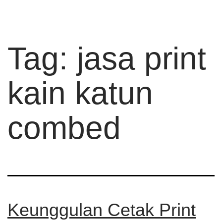
Tag:
jasa print
kain katun
combed
Keunggulan Cetak Print