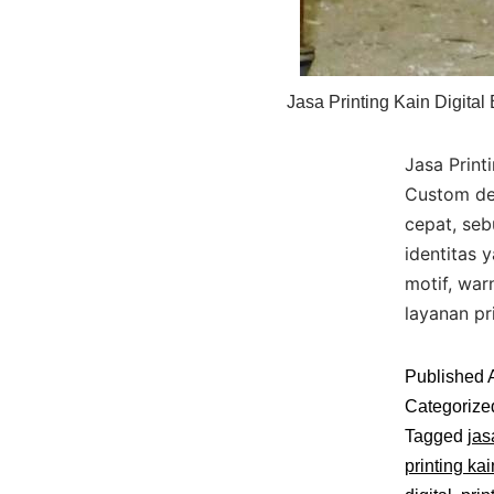
Jasa Printing Kain Digital
Jasa Print
Custom den
cepat, seb
identitas
motif, war
layanan pr
Published
Categorize
Tagged
jas
printing kai