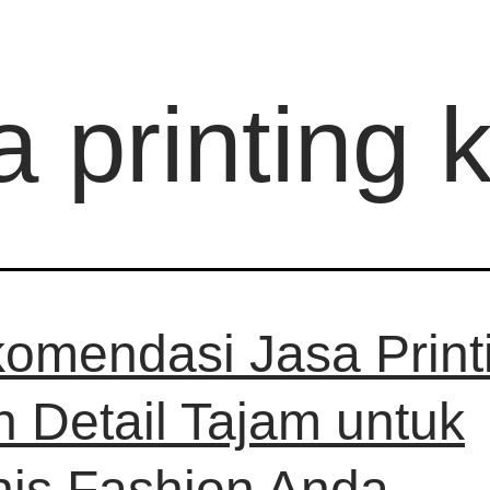
a printing 
omendasi Jasa Print
n Detail Tajam untuk
nis Fashion Anda