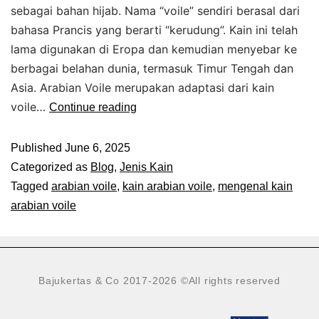
sebagai bahan hijab. Nama “voile” sendiri berasal dari
bahasa Prancis yang berarti “kerudung”. Kain ini telah
lama digunakan di Eropa dan kemudian menyebar ke
berbagai belahan dunia, termasuk Timur Tengah dan
Asia. Arabian Voile merupakan adaptasi dari kain
voile…
Continue reading
Published
June 6, 2025
Categorized as
Blog
,
Jenis Kain
Tagged
arabian voile
,
kain arabian voile
,
mengenal kain
arabian voile
Bajukertas & Co 2017-2026
©All rights reserved