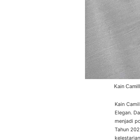
Kain Camil
Kain Camil
Elegan. Da
menjadi po
Tahun 202
kelestaria