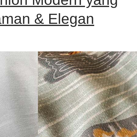
man & Elegan