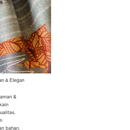
an & Elegan
yaman &
kain
alitas.
n
an bahan,