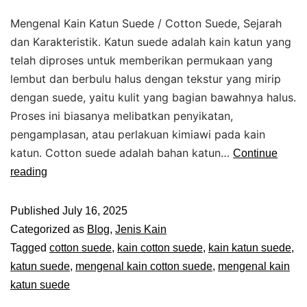
Mengenal Kain Katun Suede / Cotton Suede, Sejarah
dan Karakteristik. Katun suede adalah kain katun yang
telah diproses untuk memberikan permukaan yang
lembut dan berbulu halus dengan tekstur yang mirip
dengan suede, yaitu kulit yang bagian bawahnya halus.
Proses ini biasanya melibatkan penyikatan,
pengamplasan, atau perlakuan kimiawi pada kain
katun. Cotton suede adalah bahan katun…
Continue
reading
Published
July 16, 2025
Categorized as
Blog
,
Jenis Kain
Tagged
cotton suede
,
kain cotton suede
,
kain katun suede
,
katun suede
,
mengenal kain cotton suede
,
mengenal kain
katun suede