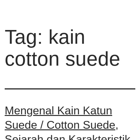
Tag:
kain
cotton suede
Mengenal Kain Katun
Suede / Cotton Suede,
Sejarah dan Karakteristik