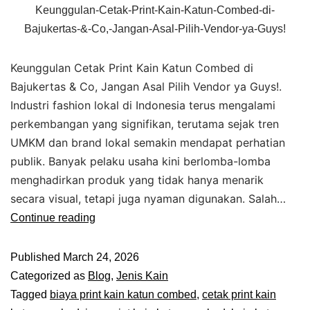
Keunggulan-Cetak-Print-Kain-Katun-Combed-di-
Bajukertas-&-Co,-Jangan-Asal-Pilih-Vendor-ya-Guys!
Keunggulan Cetak Print Kain Katun Combed di
Bajukertas & Co, Jangan Asal Pilih Vendor ya Guys!.
Industri fashion lokal di Indonesia terus mengalami
perkembangan yang signifikan, terutama sejak tren
UMKM dan brand lokal semakin mendapat perhatian
publik. Banyak pelaku usaha kini berlomba-lomba
menghadirkan produk yang tidak hanya menarik
secara visual, tetapi juga nyaman digunakan. Salah…
Continue reading
Published
March 24, 2026
Categorized as
Blog
,
Jenis Kain
Tagged
biaya print kain katun combed
,
cetak print kain