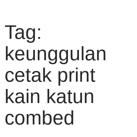
Tag:
keunggulan
cetak print
kain katun
combed