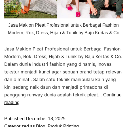
Jasa Maklon Pleat Profesional untuk Berbagai Fashion
Modern, Rok, Dress, Hijab & Tunik by Baju Kertas & Co
Jasa Maklon Pleat Profesional untuk Berbagai Fashion
Modern, Rok, Dress, Hijab & Tunik by Baju Kertas & Co.
Dalam dunia industri fashion yang dinamis, inovasi
tekstur menjadi kunci agar sebuah brand tetap relevan
dan diminati. Salah satu teknik manipulasi kain yang
kini sedang naik daun dan menjadi primadona di
panggung runway dunia adalah teknik pleat…
Continue
reading
Published
December 18, 2025
Categorized as
Blog
,
Produk Printing