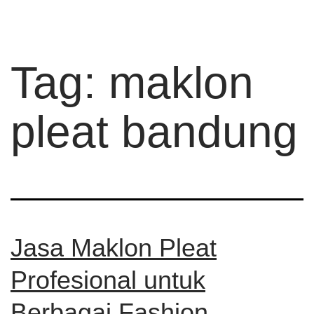
Tag:
maklon
pleat bandung
Jasa Maklon Pleat
Profesional untuk
Berbagai Fashion