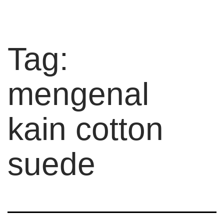
Tag:
mengenal
kain cotton
suede