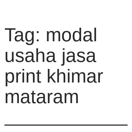
Tag:
modal
usaha jasa
print khimar
mataram