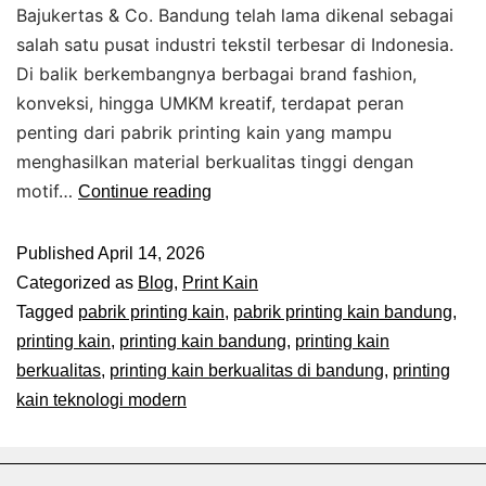
Bajukertas & Co. Bandung telah lama dikenal sebagai
salah satu pusat industri tekstil terbesar di Indonesia.
Di balik berkembangnya berbagai brand fashion,
konveksi, hingga UMKM kreatif, terdapat peran
penting dari pabrik printing kain yang mampu
menghasilkan material berkualitas tinggi dengan
motif…
Continue reading
Published
April 14, 2026
Categorized as
Blog
,
Print Kain
Tagged
pabrik printing kain
,
pabrik printing kain bandung
,
printing kain
,
printing kain bandung
,
printing kain
berkualitas
,
printing kain berkualitas di bandung
,
printing
kain teknologi modern