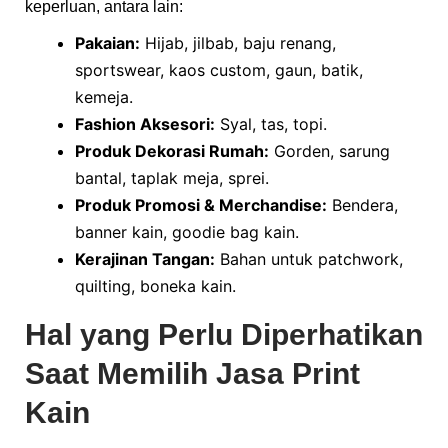
keperluan, antara lain:
Pakaian:
Hijab, jilbab, baju renang,
sportswear, kaos custom, gaun, batik,
kemeja.
Fashion Aksesori:
Syal, tas, topi.
Produk Dekorasi Rumah:
Gorden, sarung
bantal, taplak meja, sprei.
Produk Promosi & Merchandise:
Bendera,
banner kain, goodie bag kain.
Kerajinan Tangan:
Bahan untuk patchwork,
quilting, boneka kain.
Hal yang Perlu Diperhatikan
Saat Memilih Jasa Print
Kain