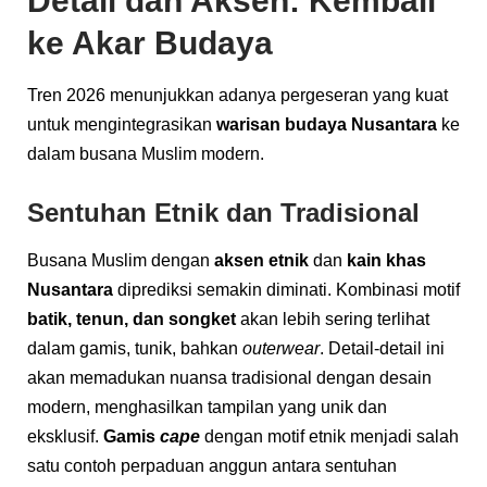
Detail dan Aksen: Kembali
ke Akar Budaya
Tren 2026 menunjukkan adanya pergeseran yang kuat
untuk mengintegrasikan
warisan budaya Nusantara
ke
dalam busana Muslim modern.
Sentuhan Etnik dan Tradisional
Busana Muslim dengan
aksen etnik
dan
kain khas
Nusantara
diprediksi semakin diminati. Kombinasi motif
batik, tenun, dan songket
akan lebih sering terlihat
dalam gamis, tunik, bahkan
outerwear
. Detail-detail ini
akan memadukan nuansa tradisional dengan desain
modern, menghasilkan tampilan yang unik dan
eksklusif.
Gamis
cape
dengan motif etnik menjadi salah
satu contoh perpaduan anggun antara sentuhan