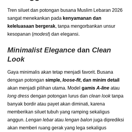
Tren siluet dan potongan busana Muslim Lebaran 2026
sangat menekankan pada
kenyamanan dan
keleluasaan bergerak
, tanpa mengorbankan unsur
kesopanan (
modest
) dan elegansi.
Minimalist Elegance
dan
Clean
Look
Gaya minimalis akan tetap menjadi favorit. Busana
dengan potongan
simple,
loose-fit
, dan minim detail
akan menjadi pilihan utama. Model
gamis
A-line
atau
long dress
dengan potongan lurus dan
clean look
tanpa
banyak bordir atau payet akan diminati, karena
memberikan siluet tubuh yang ramping sekaligus
anggun.
Lengan lebar
atau
lengan balon
juga diprediksi
akan memberi ruang gerak yang lega sekaligus