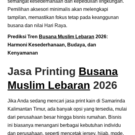
semangat kesederhanaan dan kepedulian lingkungan.
Pemilihan aksesori minimalis akan melengkapi
tampilan, memastikan fokus tetap pada keanggunan
busana dan nilai Hari Raya.
Prediksi Tren
Busana Muslim Lebaran
2026:
Harmoni Kesederhanaan, Budaya, dan
Kenyamanan
Jasa Printing
Busana
Muslim Lebaran
2026
Jika Anda sedang mencari jasa print kain di Samarinda
Kalimantan Timur, ada banyak opsi yang tersedia, mulai
dari perusahaan besar hingga bisnis rumahan. Bisnis
ini biasanya menangani berbagai kebutuhan individu
dan perusahaan, seperti mencetak jersey, hijab, mode,