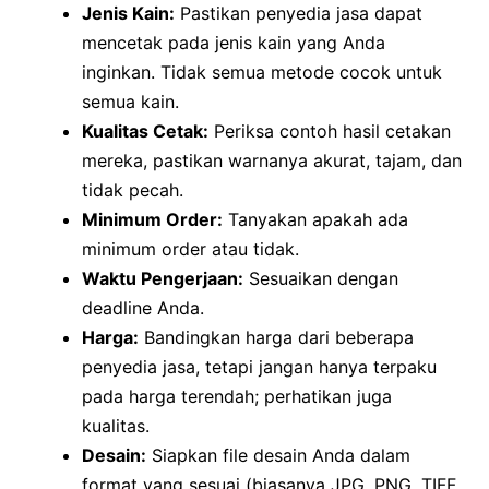
Jenis Kain:
Pastikan penyedia jasa dapat
mencetak pada jenis kain yang Anda
inginkan. Tidak semua metode cocok untuk
semua kain.
Kualitas Cetak:
Periksa contoh hasil cetakan
mereka, pastikan warnanya akurat, tajam, dan
tidak pecah.
Minimum Order:
Tanyakan apakah ada
minimum order atau tidak.
Waktu Pengerjaan:
Sesuaikan dengan
deadline Anda.
Harga:
Bandingkan harga dari beberapa
penyedia jasa, tetapi jangan hanya terpaku
pada harga terendah; perhatikan juga
kualitas.
Desain:
Siapkan file desain Anda dalam
format yang sesuai (biasanya JPG, PNG, TIFF,