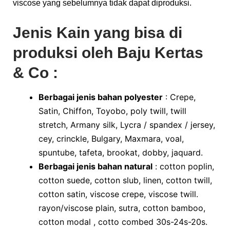
viscose yang sebelumnya tidak dapat diproduksi.
Jenis Kain yang bisa di
produksi oleh
Baju Kertas
& Co :
Berbagai jenis bahan polyester
: Crepe,
Satin, Chiffon, Toyobo, poly twill, twill
stretch, Armany silk, Lycra / spandex / jersey,
cey, crinckle, Bulgary, Maxmara, voal,
spuntube, tafeta, brookat, dobby, jaquard.
Berbagai jenis bahan natural
: cotton poplin,
cotton suede, cotton slub, linen, cotton twill,
cotton satin, viscose crepe, viscose twill.
rayon/viscose plain, sutra, cotton bamboo,
cotton modal , cotto combed 30s-24s-20s.