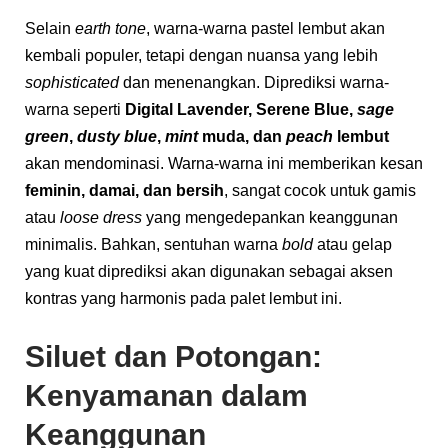
Selain
earth tone
, warna-warna pastel lembut akan
kembali populer, tetapi dengan nuansa yang lebih
sophisticated
dan menenangkan. Diprediksi warna-
warna seperti
Digital Lavender, Serene Blue,
sage
green
,
dusty blue
,
mint
muda, dan
peach
lembut
akan mendominasi. Warna-warna ini memberikan kesan
feminin, damai, dan bersih
, sangat cocok untuk gamis
atau
loose dress
yang mengedepankan keanggunan
minimalis. Bahkan, sentuhan warna
bold
atau gelap
yang kuat diprediksi akan digunakan sebagai aksen
kontras yang harmonis pada palet lembut ini.
Siluet dan Potongan:
Kenyamanan dalam
Keanggunan