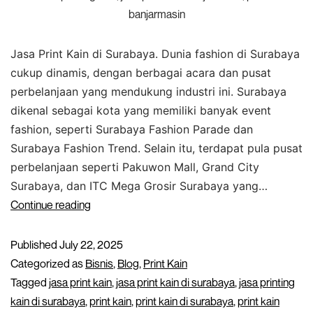
banjarmasin
Jasa Print Kain di Surabaya. Dunia fashion di Surabaya
cukup dinamis, dengan berbagai acara dan pusat
perbelanjaan yang mendukung industri ini. Surabaya
dikenal sebagai kota yang memiliki banyak event
fashion, seperti Surabaya Fashion Parade dan
Surabaya Fashion Trend. Selain itu, terdapat pula pusat
perbelanjaan seperti Pakuwon Mall, Grand City
Surabaya, dan ITC Mega Grosir Surabaya yang…
Continue reading
Published
July 22, 2025
Categorized as
Bisnis
,
Blog
,
Print Kain
Tagged
jasa print kain
,
jasa print kain di surabaya
,
jasa printing
kain di surabaya
,
print kain
,
print kain di surabaya
,
print kain