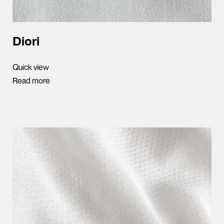
Diori
Quick view
Read more