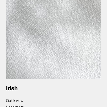
Irish
Quick view