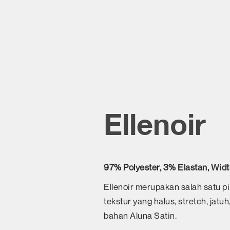
Ellenoir
97% Polyester, 3% Elastan, Wid
Ellenoir merupakan salah satu pil
tekstur yang halus, stretch, jat
bahan Aluna Satin.