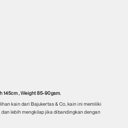
th 145cm , Weight 85-90gsm.
ihan kain dari Bajukertas & Co, kain ini memiliki
uh, dan lebih mengkilap jika dibandingkan dengan