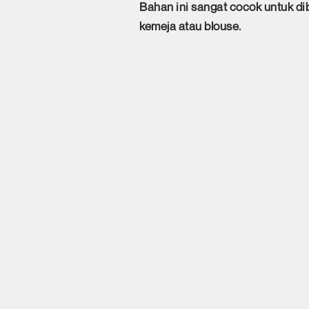
Bahan ini sangat cocok untuk di
kemeja atau blouse.