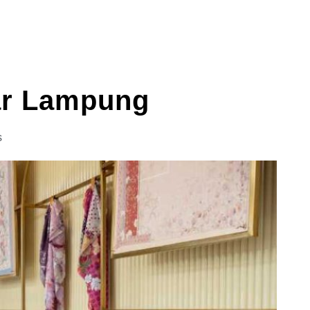
ar Lampung
s