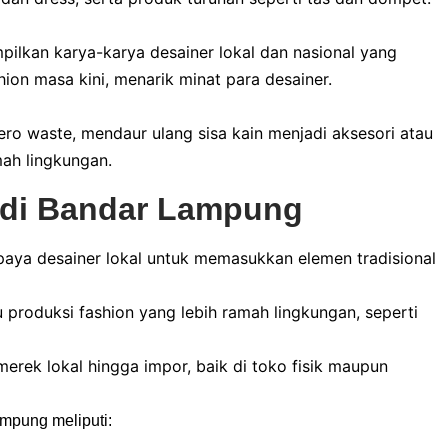
ilkan karya-karya desainer lokal dan nasional yang
on masa kini, menarik minat para desainer.
ro waste, mendaur ulang sisa kain menjadi aksesori atau
mah lingkungan.
n di Bandar Lampung
upaya desainer lokal untuk memasukkan elemen tradisional
 produksi fashion yang lebih ramah lingkungan, seperti
 merek lokal hingga impor, baik di toko fisik maupun
ampung meliputi: