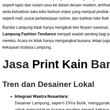
seperti tapis dan sulam usus ke dalam desain modern, terlih
serta kehadiran toko-toko fashion impor yang menjual produk
seperti mall, pusat perbelanjaan online, dan bahkan toko fisik 
Bandar Lampung tidak hanya mengikuti tren fesyen nasional, te
Lampung Fashion Tendance
menjadi wadah penting bagi p
mereka. Acara ini tidak hanya mengangkat busana, tetapi jug
kekayaan budaya Lampung.
Jasa
Print Kain
Ban
Tren dan Desainer Lokal
Integrasi Wastra Nusantara:
Desainer Lampung, seperti Elfira Butik, menggunak
untuk menciptakan busana modern seperti kebaya d