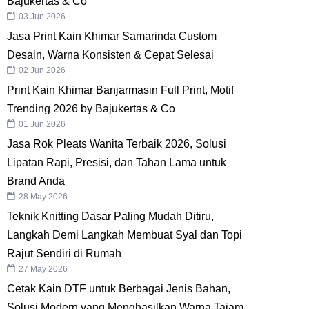
Bajukertas & Co
03 Jun 2026
Jasa Print Kain Khimar Samarinda Custom
Desain, Warna Konsisten & Cepat Selesai
02 Jun 2026
Print Kain Khimar Banjarmasin Full Print, Motif
Trending 2026 by Bajukertas & Co
01 Jun 2026
Jasa Rok Pleats Wanita Terbaik 2026, Solusi
Lipatan Rapi, Presisi, dan Tahan Lama untuk
Brand Anda
28 May 2026
Teknik Knitting Dasar Paling Mudah Ditiru,
Langkah Demi Langkah Membuat Syal dan Topi
Rajut Sendiri di Rumah
27 May 2026
Cetak Kain DTF untuk Berbagai Jenis Bahan,
Solusi Modern yang Menghasilkan Warna Tajam,