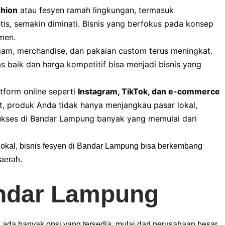
shion
atau fesyen ramah lingkungan, termasuk
is, semakin diminati. Bisnis yang berfokus pada konsep
umen.
am, merchandise, dan pakaian custom terus meningkat.
 baik dan harga kompetitif bisa menjadi bisnis yang
form online seperti
Instagram, TikTok, dan e-commerce
, produk Anda tidak hanya menjangkau pasar lokal,
sukses di Bandar Lampung banyak yang memulai dari
lokal, bisnis fesyen di Bandar Lampung bisa berkembang
daerah.
dar Lampung
 ada banyak opsi yang tersedia, mulai dari perusahaan besar