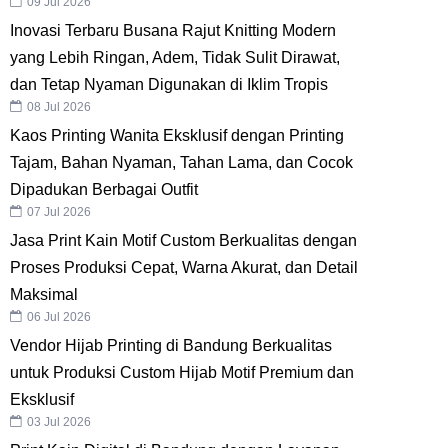
09 Jul 2026
Inovasi Terbaru Busana Rajut Knitting Modern
yang Lebih Ringan, Adem, Tidak Sulit Dirawat,
dan Tetap Nyaman Digunakan di Iklim Tropis
08 Jul 2026
Kaos Printing Wanita Eksklusif dengan Printing
Tajam, Bahan Nyaman, Tahan Lama, dan Cocok
Dipadukan Berbagai Outfit
07 Jul 2026
Jasa Print Kain Motif Custom Berkualitas dengan
Proses Produksi Cepat, Warna Akurat, dan Detail
Maksimal
06 Jul 2026
Vendor Hijab Printing di Bandung Berkualitas
untuk Produksi Custom Hijab Motif Premium dan
Eksklusif
03 Jul 2026