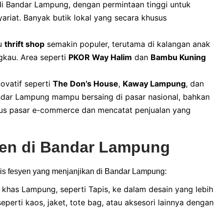
di Bandar Lampung, dengan permintaan tinggi untuk
ariat. Banyak butik lokal yang secara khusus
au
thrift shop
semakin populer, terutama di kalangan anak
gkau. Area seperti
PKOR Way Halim
dan
Bambu Kuning
ovatif seperti
The Don’s House
,
Kaway Lampung
, dan
dar Lampung mampu bersaing di pasar nasional, bahkan
mbus pasar e-commerce dan mencatat penjualan yang
yen di Bandar Lampung
nis fesyen yang menjanjikan di Bandar Lampung:
khas Lampung, seperti Tapis, ke dalam desain yang lebih
erti kaos, jaket, tote bag, atau aksesori lainnya dengan