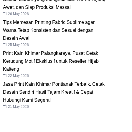
Awet, dan Siap Produksi Massal
26 May 2026
Tips Memesan Printing Fabric Sublime agar
Warna Tetap Konsisten dan Sesuai dengan
Desain Awal
25 May 2026
Print Kain Khimar Palangkaraya, Pusat Cetak
Kerudung Motif Eksklusif untuk Reseller Hijab
Kalteng
22 May 2026
Jasa Print Kain Khimar Pontianak Terbaik, Cetak
Desain Sendiri Hasil Tajam Kreatif & Cepat
Hubungi Kami Segera!
21 May 2026