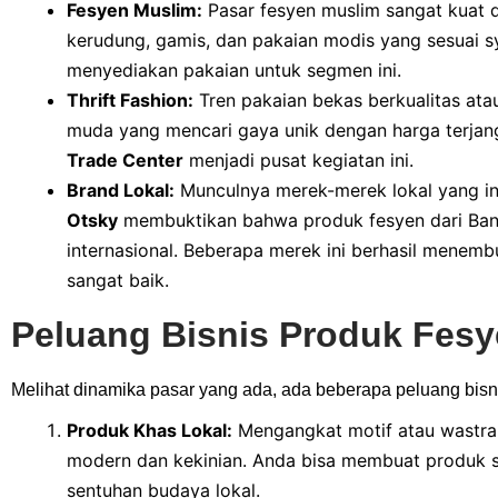
Fesyen Muslim:
Pasar fesyen muslim sangat kuat 
kerudung, gamis, dan pakaian modis yang sesuai sy
menyediakan pakaian untuk segmen ini.
Thrift Fashion:
Tren pakaian bekas berkualitas at
muda yang mencari gaya unik dengan harga terjan
Trade Center
menjadi pusat kegiatan ini.
Brand Lokal:
Munculnya merek-merek lokal yang in
Otsky
membuktikan bahwa produk fesyen dari Ban
internasional. Beberapa merek ini berhasil mene
sangat baik.
Peluang Bisnis Produk Fes
Melihat dinamika pasar yang ada, ada beberapa peluang bis
Produk Khas Lokal:
Mengangkat motif atau wastra 
modern dan kekinian. Anda bisa membuat produk sep
sentuhan budaya lokal.