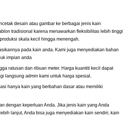
cetak desain atau gambar ke berbagai jenis kain
lon tradisional karena menawarkan fleksibilitas lebih tinggi
 produksi skala kecil hingga menengah.
sasikannya pada kain anda. Kami juga menyediakan bahan
oduk impian anda
a ratusan dan ribuan meter. Harga kuantiti kecil dapat
ungi langsung admin kami untuk harga spesial.
imasi hanya kain yang berbahan dasar atau memiliki
an dengan keperluan Anda. Jika jenis kain yang Anda
lebih lanjut, Anda bisa juga menyediakan kain sendiri, kain