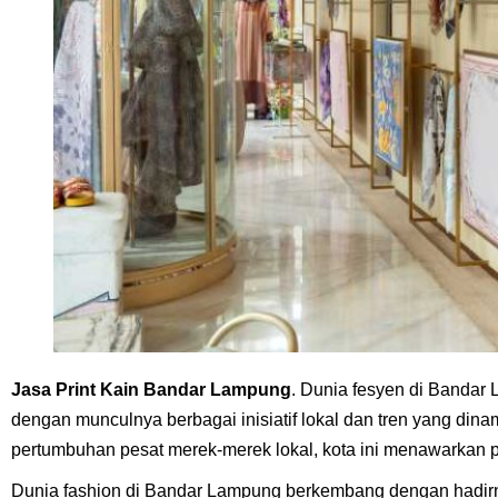
Jasa
Print Kain
Bandar Lampung
. Dunia fesyen di Banda
dengan munculnya berbagai inisiatif lokal dan tren yang dina
pertumbuhan pesat merek-merek lokal, kota ini menawarkan pe
Dunia fashion di Bandar Lampung berkembang dengan hadirny