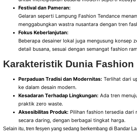
Festival dan Pameran:
Gelaran seperti Lampung Fashion Tendance menamp
menggabungkan wastra nusantara dengan tren fashi
Fokus Keberlanjutan:
Beberapa desainer lokal juga mengusung konsep ze
detail busana, sesuai dengan semangat fashion ra
Karakteristik Dunia Fashio
Perpaduan Tradisi dan Modernitas:
Terlihat dari 
ke dalam desain modern.
Kesadaran Terhadap Lingkungan:
Ada tren menuju
praktik zero waste.
Aksesibilitas Produk:
Pilihan fashion tersedia dari
secara daring, dengan berbagai tingkat harga.
Selain itu, tren fesyen yang sedang berkembang di Bandar L