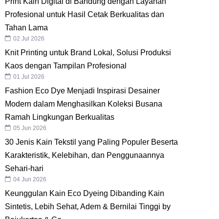
Print Kain Digital di Bandung dengan Layanan
Profesional untuk Hasil Cetak Berkualitas dan
Tahan Lama
02 Jul 2026
Knit Printing untuk Brand Lokal, Solusi Produksi
Kaos dengan Tampilan Profesional
01 Jul 2026
Fashion Eco Dye Menjadi Inspirasi Desainer
Modern dalam Menghasilkan Koleksi Busana
Ramah Lingkungan Berkualitas
05 Jun 2026
30 Jenis Kain Tekstil yang Paling Populer Beserta
Karakteristik, Kelebihan, dan Penggunaannya
Sehari-hari
04 Jun 2026
Keunggulan Kain Eco Dyeing Dibanding Kain
Sintetis, Lebih Sehat, Adem & Bernilai Tinggi by