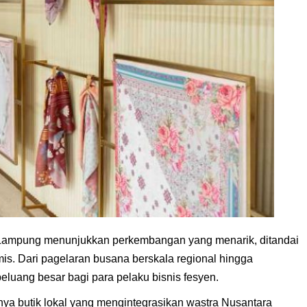
r Lampung menunjukkan perkembangan yang menarik, ditandai
mis. Dari pagelaran busana berskala regional hingga
luang besar bagi para pelaku bisnis fesyen.
a butik lokal yang mengintegrasikan wastra Nusantara