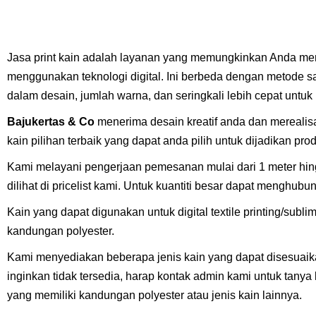
Jasa print kain adalah layanan yang memungkinkan Anda men
menggunakan teknologi digital. Ini berbeda dengan metode sab
dalam desain, jumlah warna, dan seringkali lebih cepat untuk
Bajukertas & Co
menerima desain kreatif anda dan mereali
kain pilihan terbaik yang dapat anda pilih untuk dijadikan pr
Kami melayani pengerjaan pemesanan mulai dari 1 meter hingg
dilihat di pricelist kami. Untuk kuantiti besar dapat menghub
Kain yang dapat digunakan untuk digital textile printing/subl
kandungan polyester.
Kami menyediakan beberapa jenis kain yang dapat disesuaik
inginkan tidak tersedia, harap kontak admin kami untuk tanya 
yang memiliki kandungan polyester atau jenis kain lainnya.​