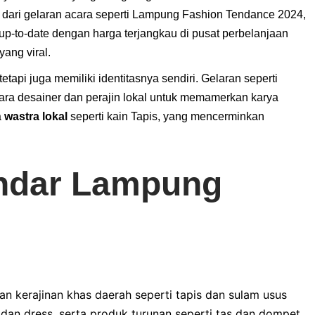
at dari gelaran acara seperti Lampung Fashion Tendance 2024,
 up-to-date dengan harga terjangkau di pusat perbelanjaan
yang viral.
tapi juga memiliki identitasnya sendiri. Gelaran seperti
ara desainer dan perajin lokal untuk memamerkan karya
a
wastra lokal
seperti kain Tapis, yang mencerminkan
dar Lampung
an kerajinan khas daerah seperti tapis dan sulam usus
an dress, serta produk turunan seperti tas dan dompet.