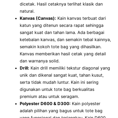
dicetak. Hasil cetaknya terlihat klasik dan
natural.
Kanvas (Canvas):
Kain kanvas terbuat dari
katun yang ditenun secara rapat sehingga
sangat kuat dan tahan lama. Ada berbagai
ketebalan kanvas, dan semakin tebal kainnya,
semakin kokoh tote bag yang dihasilkan.
Kanvas memberikan hasil cetak yang detail
dan warnanya solid.
Drill:
Kain drill memiliki tekstur diagonal yang
unik dan dikenal sangat kuat, tahan kusut,
serta tidak mudah luntur. Kain ini sering
digunakan untuk tote bag berkualitas
premium atau untuk seragam.
Polyester D600 & D300:
Kain polyester
adalah pilihan yang bagus untuk tote bag
yang fungsional dan terjangkau. Kain D600