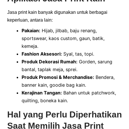
Jasa print kain banyak digunakan untuk berbagai
keperluan, antara lain:
Pakaian:
Hijab, jilbab, baju renang,
sportswear, kaos custom, gaun, batik,
kemeja.
Fashion Aksesori:
Syal, tas, topi.
Produk Dekorasi Rumah:
Gorden, sarung
bantal, taplak meja, sprei.
Produk Promosi & Merchandise:
Bendera,
banner kain, goodie bag kain.
Kerajinan Tangan:
Bahan untuk patchwork,
quilting, boneka kain.
Hal yang Perlu Diperhatikan
Saat Memilih Jasa Print