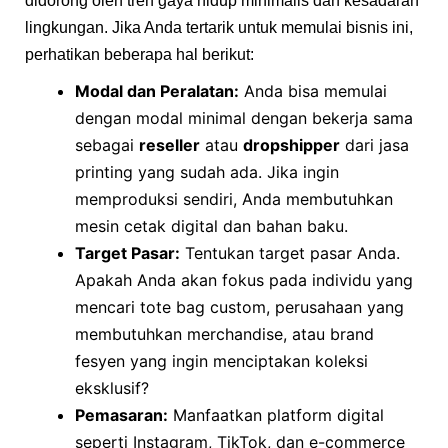
didorong oleh tren gaya hidup minimalis dan kesadaran
lingkungan. Jika Anda tertarik untuk memulai bisnis ini,
perhatikan beberapa hal berikut:
Modal dan Peralatan:
Anda bisa memulai
dengan modal minimal dengan bekerja sama
sebagai
reseller
atau
dropshipper
dari jasa
printing yang sudah ada. Jika ingin
memproduksi sendiri, Anda membutuhkan
mesin cetak digital dan bahan baku.
Target Pasar:
Tentukan target pasar Anda.
Apakah Anda akan fokus pada individu yang
mencari tote bag custom, perusahaan yang
membutuhkan merchandise, atau brand
fesyen yang ingin menciptakan koleksi
eksklusif?
Pemasaran:
Manfaatkan platform digital
seperti Instagram, TikTok, dan e-commerce