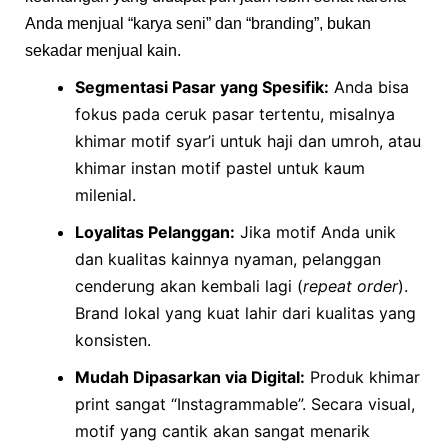
Anda menjual “karya seni” dan “branding”, bukan
sekadar menjual kain.
Segmentasi Pasar yang Spesifik:
Anda bisa
fokus pada ceruk pasar tertentu, misalnya
khimar motif syar’i untuk haji dan umroh, atau
khimar instan motif pastel untuk kaum
milenial.
Loyalitas Pelanggan:
Jika motif Anda unik
dan kualitas kainnya nyaman, pelanggan
cenderung akan kembali lagi (
repeat order
).
Brand lokal yang kuat lahir dari kualitas yang
konsisten.
Mudah Dipasarkan via Digital:
Produk khimar
print sangat “Instagrammable”. Secara visual,
motif yang cantik akan sangat menarik