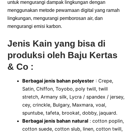
untuk mengurangi dampak lingkungan dengan
menggunakan metode pewarnaan digital yang ramah
lingkungan, mengurangi pemborosan air, dan
mengurangi emisi karbon.
Jenis Kain yang bisa di
produksi oleh
Baju Kertas
& Co :
Berbagai jenis bahan polyester
: Crepe,
Satin, Chiffon, Toyobo, poly twill, twill
stretch, Armany silk, Lycra / spandex / jersey,
cey, crinckle, Bulgary, Maxmara, voal,
spuntube, tafeta, brookat, dobby, jaquard.
Berbagai jenis bahan natural
: cotton poplin,
cotton suede, cotton slub, linen, cotton twill,