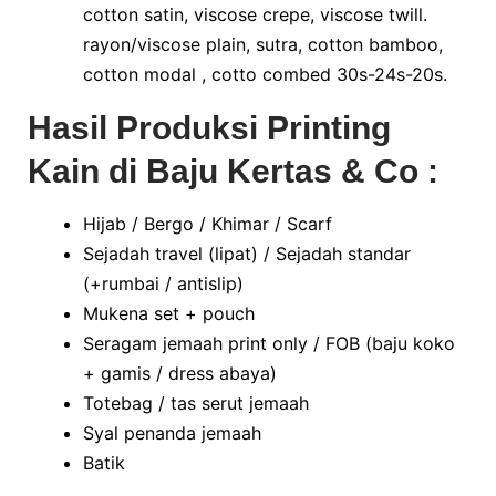
cotton satin, viscose crepe, viscose twill.
rayon/viscose plain, sutra, cotton bamboo,
cotton modal , cotto combed 30s-24s-20s.
Hasil Produksi Printing
Kain di Baju Kertas & Co :
Hijab / Bergo / Khimar / Scarf
Sejadah travel (lipat) / Sejadah standar
(+rumbai / antislip)
Mukena set + pouch
Seragam jemaah print only / FOB (baju koko
+ gamis / dress abaya)
Totebag / tas serut jemaah
Syal penanda jemaah
Batik