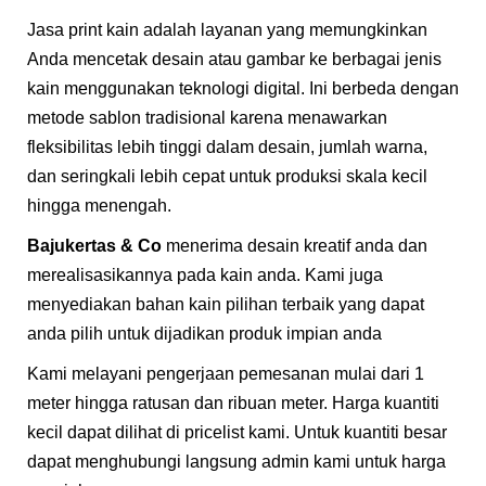
Jasa print kain adalah layanan yang memungkinkan
Anda mencetak desain atau gambar ke berbagai jenis
kain menggunakan teknologi digital. Ini berbeda dengan
metode sablon tradisional karena menawarkan
fleksibilitas lebih tinggi dalam desain, jumlah warna,
dan seringkali lebih cepat untuk produksi skala kecil
hingga menengah.
Bajukertas & Co
menerima desain kreatif anda dan
merealisasikannya pada kain anda. Kami juga
menyediakan bahan kain pilihan terbaik yang dapat
anda pilih untuk dijadikan produk impian anda
Kami melayani pengerjaan pemesanan mulai dari 1
meter hingga ratusan dan ribuan meter. Harga kuantiti
kecil dapat dilihat di pricelist kami. Untuk kuantiti besar
dapat menghubungi langsung admin kami untuk harga