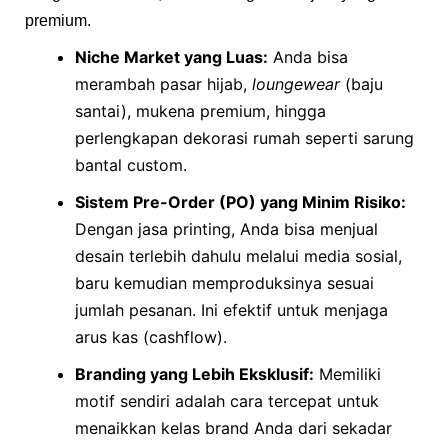
premium.
Niche Market yang Luas:
Anda bisa
merambah pasar hijab,
loungewear
(baju
santai), mukena premium, hingga
perlengkapan dekorasi rumah seperti sarung
bantal custom.
Sistem Pre-Order (PO) yang Minim Risiko:
Dengan jasa printing, Anda bisa menjual
desain terlebih dahulu melalui media sosial,
baru kemudian memproduksinya sesuai
jumlah pesanan. Ini efektif untuk menjaga
arus kas (cashflow).
Branding yang Lebih Eksklusif:
Memiliki
motif sendiri adalah cara tercepat untuk
menaikkan kelas brand Anda dari sekadar