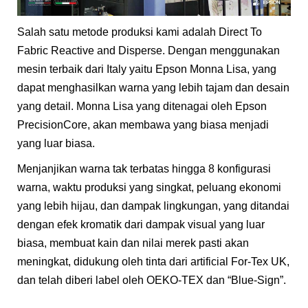
Salah satu metode produksi kami adalah Direct To
Fabric Reactive and Disperse. Dengan menggunakan
mesin terbaik dari Italy yaitu Epson Monna Lisa, yang
dapat menghasilkan warna yang lebih tajam dan desain
yang detail. Monna Lisa yang ditenagai oleh Epson
PrecisionCore, akan membawa yang biasa menjadi
yang luar biasa.
Menjanjikan warna tak terbatas hingga 8 konfigurasi
warna, waktu produksi yang singkat, peluang ekonomi
yang lebih hijau, dan dampak lingkungan, yang ditandai
dengan efek kromatik dari dampak visual yang luar
biasa, membuat kain dan nilai merek pasti akan
meningkat, didukung oleh tinta dari artificial For-Tex UK,
dan telah diberi label oleh OEKO-TEX dan “Blue-Sign”.