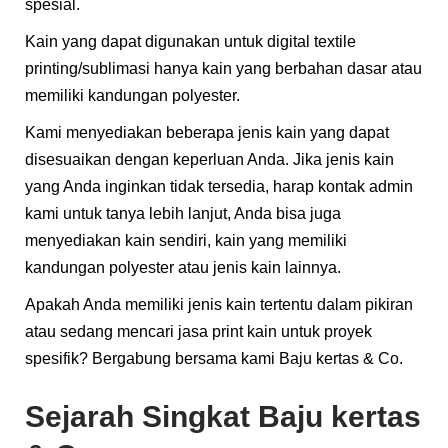
spesial.
Kain yang dapat digunakan untuk digital textile
printing/sublimasi hanya kain yang berbahan dasar atau
memiliki kandungan polyester.
Kami menyediakan beberapa jenis kain yang dapat
disesuaikan dengan keperluan Anda. Jika jenis kain
yang Anda inginkan tidak tersedia, harap kontak admin
kami untuk tanya lebih lanjut, Anda bisa juga
menyediakan kain sendiri, kain yang memiliki
kandungan polyester atau jenis kain lainnya.​
Apakah Anda memiliki jenis kain tertentu dalam pikiran
atau sedang mencari jasa print kain untuk proyek
spesifik? Bergabung bersama kami Baju kertas & Co.
Sejarah Singkat Baju kertas