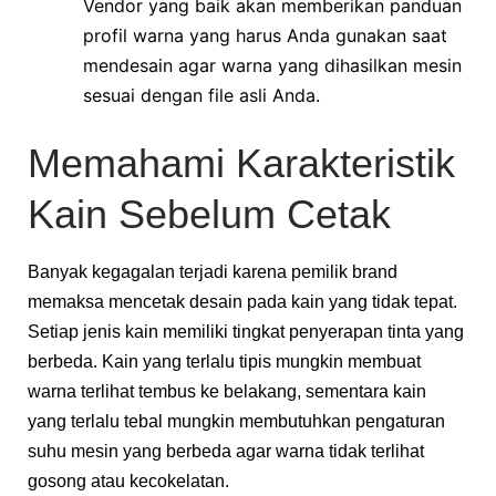
Vendor yang baik akan memberikan panduan
profil warna yang harus Anda gunakan saat
mendesain agar warna yang dihasilkan mesin
sesuai dengan file asli Anda.
Memahami Karakteristik
Kain Sebelum Cetak
Banyak kegagalan terjadi karena pemilik brand
memaksa mencetak desain pada kain yang tidak tepat.
Setiap jenis kain memiliki tingkat penyerapan tinta yang
berbeda. Kain yang terlalu tipis mungkin membuat
warna terlihat tembus ke belakang, sementara kain
yang terlalu tebal mungkin membutuhkan pengaturan
suhu mesin yang berbeda agar warna tidak terlihat
gosong atau kecokelatan.