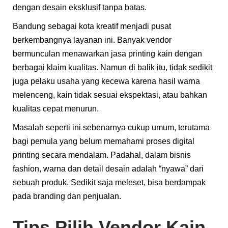
dengan desain eksklusif tanpa batas.
Bandung sebagai kota kreatif menjadi pusat
berkembangnya layanan ini. Banyak vendor
bermunculan menawarkan jasa printing kain dengan
berbagai klaim kualitas. Namun di balik itu, tidak sedikit
juga pelaku usaha yang kecewa karena hasil warna
melenceng, kain tidak sesuai ekspektasi, atau bahkan
kualitas cepat menurun.
Masalah seperti ini sebenarnya cukup umum, terutama
bagi pemula yang belum memahami proses digital
printing secara mendalam. Padahal, dalam bisnis
fashion, warna dan detail desain adalah “nyawa” dari
sebuah produk. Sedikit saja meleset, bisa berdampak
pada branding dan penjualan.
Tips Pilih Vendor
Kain