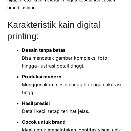
brand fashion.
Karakteristik kain digital
printing:
Desain tanpa batas
Bisa mencetak gambar kompleks, foto,
hingga ilustrasi detail tinggi.
Produksi modern
Menggunakan mesin canggih dengan akurasi
tinggi.
Hasil presisi
Detail kecil tetap terlihat jelas.
Cocok untuk brand
Ideal untuk menciptakan identitas visual unik.