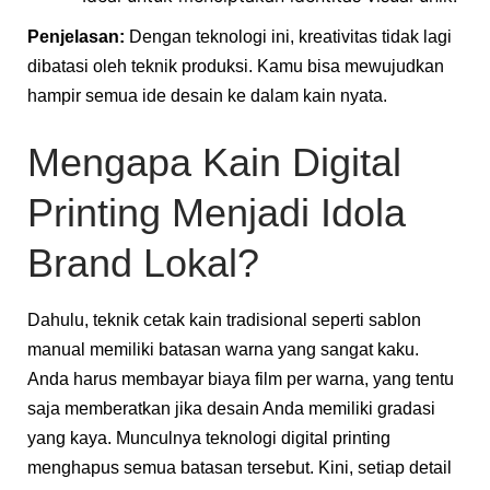
Penjelasan:
Dengan teknologi ini, kreativitas tidak lagi
dibatasi oleh teknik produksi. Kamu bisa mewujudkan
hampir semua ide desain ke dalam kain nyata.
Mengapa Kain Digital
Printing Menjadi Idola
Brand Lokal?
Dahulu, teknik cetak kain tradisional seperti sablon
manual memiliki batasan warna yang sangat kaku.
Anda harus membayar biaya film per warna, yang tentu
saja memberatkan jika desain Anda memiliki gradasi
yang kaya. Munculnya teknologi digital printing
menghapus semua batasan tersebut. Kini, setiap detail