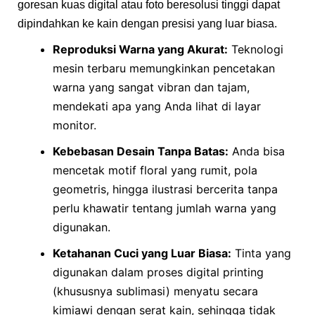
goresan kuas digital atau foto beresolusi tinggi dapat
dipindahkan ke kain dengan presisi yang luar biasa.
Reproduksi Warna yang Akurat:
Teknologi
mesin terbaru memungkinkan pencetakan
warna yang sangat vibran dan tajam,
mendekati apa yang Anda lihat di layar
monitor.
Kebebasan Desain Tanpa Batas:
Anda bisa
mencetak motif floral yang rumit, pola
geometris, hingga ilustrasi bercerita tanpa
perlu khawatir tentang jumlah warna yang
digunakan.
Ketahanan Cuci yang Luar Biasa:
Tinta yang
digunakan dalam proses digital printing
(khususnya sublimasi) menyatu secara
kimiawi dengan serat kain, sehingga tidak