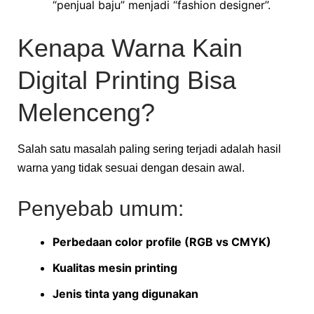
“penjual baju” menjadi “fashion designer”.
Kenapa Warna Kain
Digital Printing Bisa
Melenceng?
Salah satu masalah paling sering terjadi adalah hasil
warna yang tidak sesuai dengan desain awal.
Penyebab umum:
Perbedaan color profile (RGB vs CMYK)
Kualitas mesin printing
Jenis tinta yang digunakan