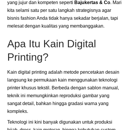
yang jujur dan kompeten seperti
Bajukertas & Co
. Mari
kita selami satu per satu langkah strategisnya agar
bisnis fashion Anda tidak hanya sekadar berjalan, tapi
melesat dengan kualitas yang membanggakan.
Apa Itu Kain Digital
Printing?
Kain digital printing adalah metode pencetakan desain
langsung ke permukaan kain menggunakan teknologi
printer khusus tekstil. Berbeda dengan sablon manual,
teknik ini memungkinkan reproduksi gambar yang
sangat detail, bahkan hingga gradasi warna yang
kompleks.
Teknologi ini kini banyak digunakan untuk produksi
hijab, dress, kain meteran, hingga kebutuhan custom