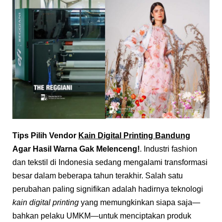
Tips Pilih Vendor
Kain Digital Printing Bandung
Agar Hasil Warna Gak Melenceng!
. Industri fashion
dan tekstil di Indonesia sedang mengalami transformasi
besar dalam beberapa tahun terakhir. Salah satu
perubahan paling signifikan adalah hadirnya teknologi
kain digital printing
yang memungkinkan siapa saja—
bahkan pelaku UMKM—untuk menciptakan produk