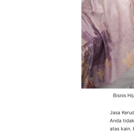
Bisnis Hi
Jasa Kerud
Anda tidak
atas kain.