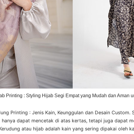
jab Printing : Styling Hijab Segi Empat yang Mudah dan Aman un
ung Printing : Jenis Kain, Keunggulan dan Desain Custom. Sa
 hanya dapat mencetak di atas kertas, tetapi juga dapat m
 Kerudung atau hijab adalah kain yang sering dipakai oleh 