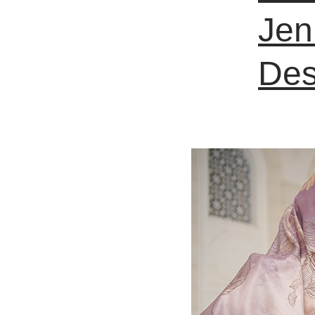
Jen
Des