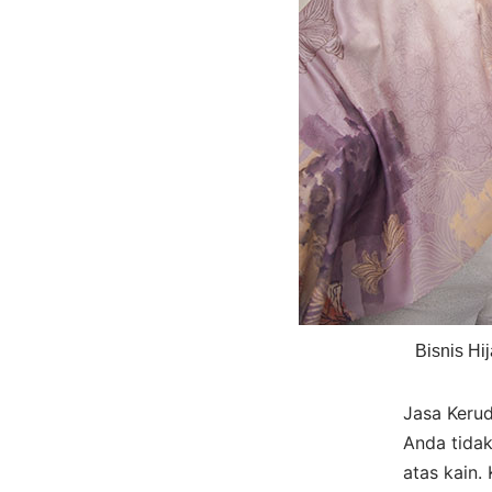
Bisnis Hi
Jasa Kerud
Anda tidak
atas kain.