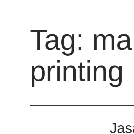
Tag:
ma
printing
Jas