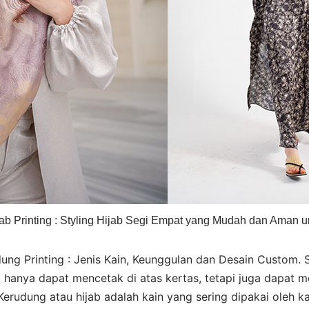
jab Printing : Styling Hijab Segi Empat yang Mudah dan Aman un
ung Printing : Jenis Kain, Keunggulan dan Desain Custom. Sa
 hanya dapat mencetak di atas kertas, tetapi juga dapat m
 Kerudung atau hijab adalah kain yang sering dipakai oleh 