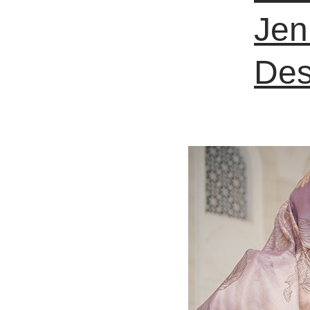
Jen
Des