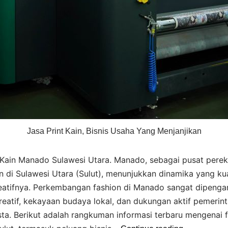
Jasa Print Kain, Bisnis Usaha Yang Menjanjikan
t Kain Manado Sulawesi Utara. Manado, sebagai pusat pere
n di Sulawesi Utara (Sulut), menunjukkan dinamika yang ku
reatifnya. Perkembangan fashion di Manado sangat dipengar
eatif, kekayaan budaya lokal, dan dukungan aktif pemerint
ta. Berikut adalah rangkuman informasi terbaru mengenai f