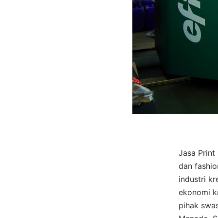
Jasa Prin
dan fashio
industri k
ekonomi kr
pihak swas