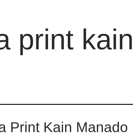
a print kai
a Print Kain Manado