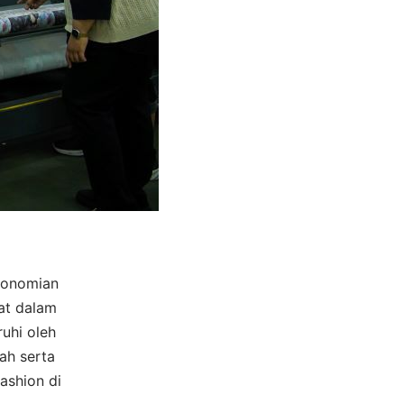
konomian
at dalam
uhi oleh
ah serta
ashion di