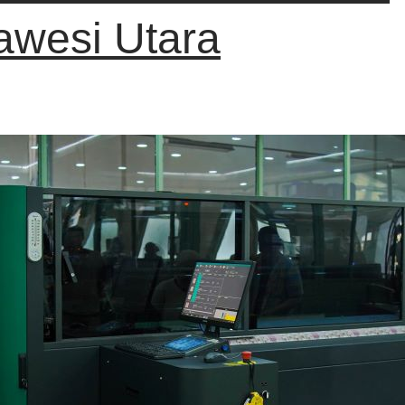
awesi Utara