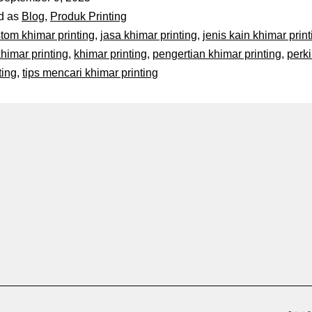
d as
Blog
,
Produk Printing
tom khimar printing
,
jasa khimar printing
,
jenis kain khimar print
himar printing
,
khimar printing
,
pengertian khimar printing
,
perk
ting
,
tips mencari khimar printing