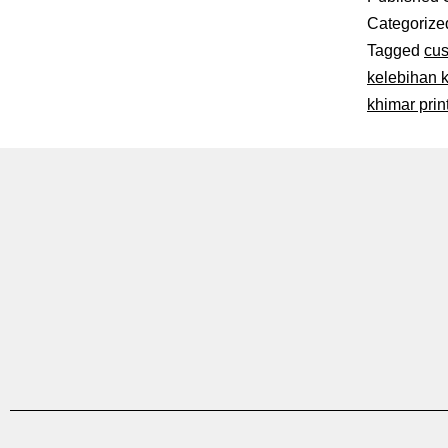
Categorize
Tagged
cus
kelebihan k
khimar prin