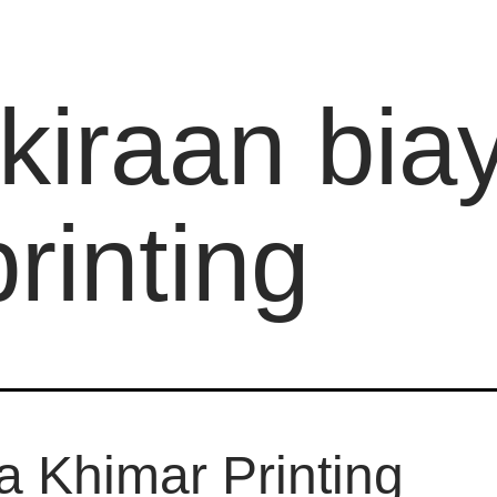
kiraan bia
rinting
a Khimar Printing