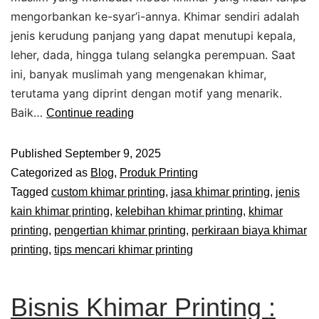
mengorbankan ke-syar’i-annya. Khimar sendiri adalah
jenis kerudung panjang yang dapat menutupi kepala,
leher, dada, hingga tulang selangka perempuan. Saat
ini, banyak muslimah yang mengenakan khimar,
terutama yang diprint dengan motif yang menarik.
Baik…
Continue reading
Published
September 9, 2025
Categorized as
Blog
,
Produk Printing
Tagged
custom khimar printing
,
jasa khimar printing
,
jenis
kain khimar printing
,
kelebihan khimar printing
,
khimar
printing
,
pengertian khimar printing
,
perkiraan biaya khimar
printing
,
tips mencari khimar printing
Bisnis Khimar Printing :