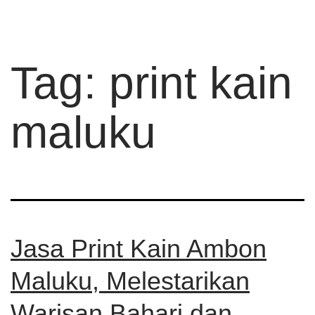
Tag:
print kain
maluku
Jasa Print Kain Ambon
Maluku, Melestarikan
Warisan Bahari dan