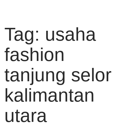
Tag:
usaha
fashion
tanjung selor
kalimantan
utara