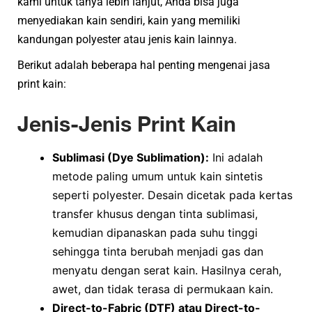
kami untuk tanya lebih lanjut, Anda bisa juga
menyediakan kain sendiri, kain yang memiliki
kandungan polyester atau jenis kain lainnya.​
Berikut adalah beberapa hal penting mengenai jasa
print kain:
Jenis-Jenis Print Kain
Sublimasi (Dye Sublimation):
Ini adalah
metode paling umum untuk kain sintetis
seperti polyester. Desain dicetak pada kertas
transfer khusus dengan tinta sublimasi,
kemudian dipanaskan pada suhu tinggi
sehingga tinta berubah menjadi gas dan
menyatu dengan serat kain. Hasilnya cerah,
awet, dan tidak terasa di permukaan kain.
Direct-to-Fabric (DTF) atau Direct-to-