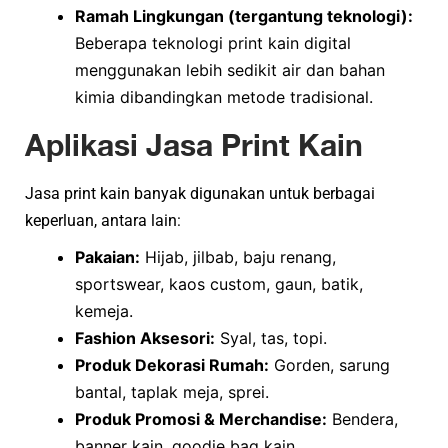
Ramah Lingkungan (tergantung teknologi):
Beberapa teknologi print kain digital
menggunakan lebih sedikit air dan bahan
kimia dibandingkan metode tradisional.
Aplikasi Jasa Print Kain
Jasa print kain banyak digunakan untuk berbagai
keperluan, antara lain:
Pakaian:
Hijab, jilbab, baju renang,
sportswear, kaos custom, gaun, batik,
kemeja.
Fashion Aksesori:
Syal, tas, topi.
Produk Dekorasi Rumah:
Gorden, sarung
bantal, taplak meja, sprei.
Produk Promosi & Merchandise:
Bendera,
banner kain, goodie bag kain.