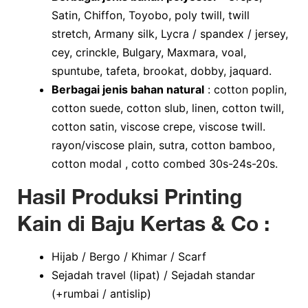
Satin, Chiffon, Toyobo, poly twill, twill
stretch, Armany silk, Lycra / spandex / jersey,
cey, crinckle, Bulgary, Maxmara, voal,
spuntube, tafeta, brookat, dobby, jaquard.
Berbagai jenis bahan natural
: cotton poplin,
cotton suede, cotton slub, linen, cotton twill,
cotton satin, viscose crepe, viscose twill.
rayon/viscose plain, sutra, cotton bamboo,
cotton modal , cotto combed 30s-24s-20s.
Hasil Produksi Printing
Kain di Baju Kertas & Co :
Hijab / Bergo / Khimar / Scarf
Sejadah travel (lipat) / Sejadah standar
(+rumbai / antislip)