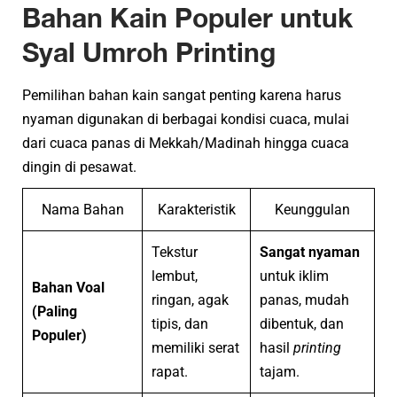
Bahan Kain Populer untuk
Syal Umroh Printing
Pemilihan bahan kain sangat penting karena harus
nyaman digunakan di berbagai kondisi cuaca, mulai
dari cuaca panas di Mekkah/Madinah hingga cuaca
dingin di pesawat.
Nama Bahan
Karakteristik
Keunggulan
Tekstur
Sangat nyaman
lembut,
untuk iklim
Bahan Voal
ringan, agak
panas, mudah
(Paling
tipis, dan
dibentuk, dan
Populer)
memiliki serat
hasil
printing
rapat.
tajam.