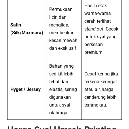
Hasil cetak
Permukaan
warna-warna
licin dan
cerah terlihat
Satin
mengilap,
stand out
. Cocok
(Silk/Maxmara)
memberikan
untuk syal yang
kesan mewah
berkesan
dan eksklusif.
premium.
Bahan yang
sedikit lebih
Cepat kering jika
tebal dan
terkena keringat
Hyget / Jersey
elastis, sering
atau air, harga
digunakan
cenderung lebih
untuk syal
terjangkau.
olahraga.