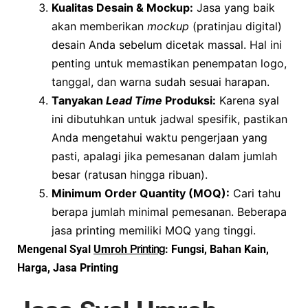
Kualitas Desain & Mockup:
Jasa yang baik
akan memberikan
mockup
(pratinjau digital)
desain Anda sebelum dicetak massal. Hal ini
penting untuk memastikan penempatan logo,
tanggal, dan warna sudah sesuai harapan.
Tanyakan
Lead Time
Produksi:
Karena syal
ini dibutuhkan untuk jadwal spesifik, pastikan
Anda mengetahui waktu pengerjaan yang
pasti, apalagi jika pemesanan dalam jumlah
besar (ratusan hingga ribuan).
Minimum Order Quantity (MOQ):
Cari tahu
berapa jumlah minimal pemesanan. Beberapa
jasa printing memiliki MOQ yang tinggi.
Printing
Mengenal Syal
Umroh
: Fungsi, Bahan Kain,
Harga, Jasa Printing