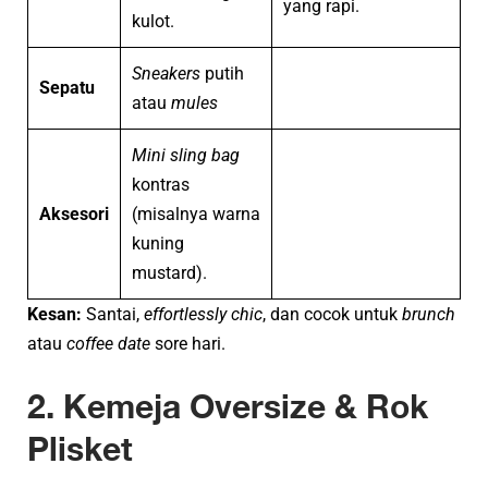
yang rapi.
kulot.
Sneakers
putih
Sepatu
atau
mules
Mini sling bag
kontras
Aksesori
(misalnya warna
kuning
mustard).
Kesan:
Santai,
effortlessly chic
, dan cocok untuk
brunch
atau
coffee date
sore hari.
2. Kemeja Oversize & Rok
Plisket