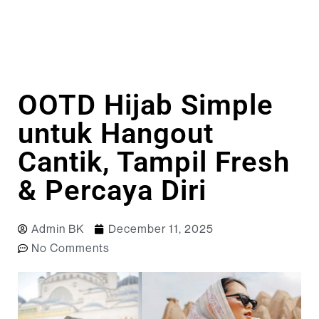
OOTD Hijab Simple
untuk Hangout
Cantik, Tampil Fresh
& Percaya Diri
Admin BK
December 11, 2025
No Comments