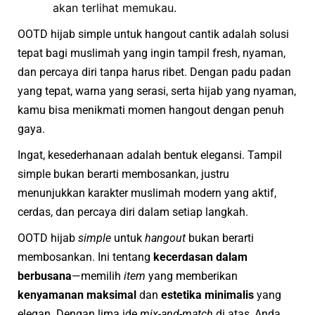
akan terlihat memukau.
OOTD hijab simple untuk hangout cantik adalah solusi
tepat bagi muslimah yang ingin tampil fresh, nyaman,
dan percaya diri tanpa harus ribet. Dengan padu padan
yang tepat, warna yang serasi, serta hijab yang nyaman,
kamu bisa menikmati momen hangout dengan penuh
gaya.
Ingat, kesederhanaan adalah bentuk elegansi. Tampil
simple bukan berarti membosankan, justru
menunjukkan karakter muslimah modern yang aktif,
cerdas, dan percaya diri dalam setiap langkah.
OOTD hijab
simple
untuk
hangout
bukan berarti
membosankan. Ini tentang
kecerdasan dalam
berbusana
—memilih
item
yang memberikan
kenyamanan maksimal
dan
estetika minimalis
yang
elegan. Dengan lima ide
mix-and-match
di atas, Anda