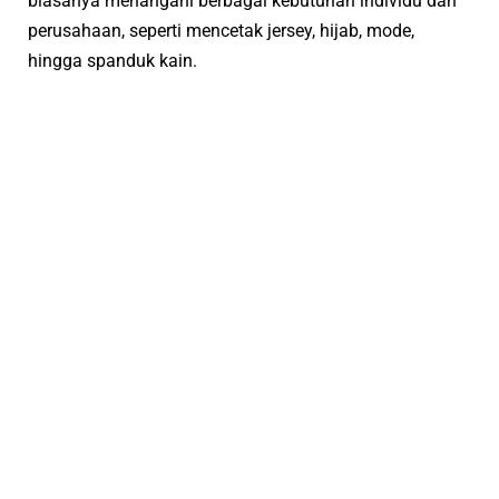
biasanya menangani berbagai kebutuhan individu dan
perusahaan, seperti mencetak jersey, hijab, mode,
hingga spanduk kain.