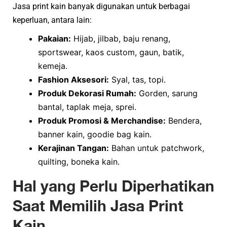
Jasa print kain banyak digunakan untuk berbagai
keperluan, antara lain:
Pakaian:
Hijab, jilbab, baju renang,
sportswear, kaos custom, gaun, batik,
kemeja.
Fashion Aksesori:
Syal, tas, topi.
Produk Dekorasi Rumah:
Gorden, sarung
bantal, taplak meja, sprei.
Produk Promosi & Merchandise:
Bendera,
banner kain, goodie bag kain.
Kerajinan Tangan:
Bahan untuk patchwork,
quilting, boneka kain.
Hal yang Perlu Diperhatikan
Saat Memilih Jasa Print
Kain