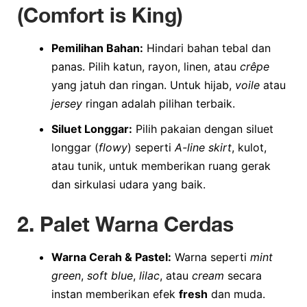
(Comfort is King)
Pemilihan Bahan:
Hindari bahan tebal dan
panas. Pilih katun, rayon, linen, atau
crêpe
yang jatuh dan ringan. Untuk hijab,
voile
atau
jersey
ringan adalah pilihan terbaik.
Siluet Longgar:
Pilih pakaian dengan siluet
longgar (
flowy
) seperti
A-line skirt
, kulot,
atau tunik, untuk memberikan ruang gerak
dan sirkulasi udara yang baik.
2. Palet Warna Cerdas
Warna Cerah & Pastel:
Warna seperti
mint
green
,
soft blue
,
lilac
, atau
cream
secara
instan memberikan efek
fresh
dan muda.