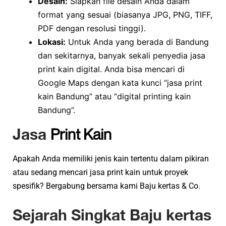
Desain:
Siapkan file desain Anda dalam
format yang sesuai (biasanya JPG, PNG, TIFF,
PDF dengan resolusi tinggi).
Lokasi:
Untuk Anda yang berada di Bandung
dan sekitarnya, banyak sekali penyedia jasa
print kain digital. Anda bisa mencari di
Google Maps dengan kata kunci “jasa print
kain Bandung” atau “digital printing kain
Bandung”.
Jasa
Print Kain
Apakah Anda memiliki jenis kain tertentu dalam pikiran
atau sedang mencari jasa print kain untuk proyek
spesifik? Bergabung bersama kami Baju kertas & Co.
Sejarah Singkat Baju kertas