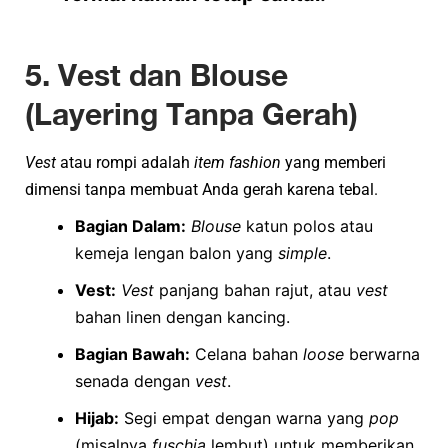
5. Vest dan Blouse
(Layering Tanpa Gerah)
Vest
atau rompi adalah
item fashion
yang memberi
dimensi tanpa membuat Anda gerah karena tebal.
Bagian Dalam:
Blouse
katun polos atau
kemeja lengan balon yang
simple
.
Vest:
Vest
panjang bahan rajut, atau
vest
bahan linen dengan kancing.
Bagian Bawah:
Celana bahan
loose
berwarna
senada dengan
vest
.
Hijab:
Segi empat dengan warna yang
pop
(misalnya
fuschia
lembut) untuk memberikan