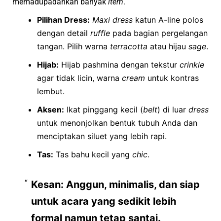
memadupadankan banyak
item
.
Pilihan Dress:
Maxi dress
katun A-line polos
dengan detail
ruffle
pada bagian pergelangan
tangan. Pilih warna
terracotta
atau hijau
sage
.
Hijab:
Hijab pashmina dengan tekstur
crinkle
agar tidak licin, warna
cream
untuk kontras
lembut.
Aksen:
Ikat pinggang kecil (
belt
) di luar
dress
untuk menonjolkan bentuk tubuh Anda dan
menciptakan siluet yang lebih rapi.
Tas:
Tas bahu kecil yang
chic
.
Kesan:
Anggun, minimalis, dan siap
untuk acara yang sedikit lebih
formal namun tetap santai.