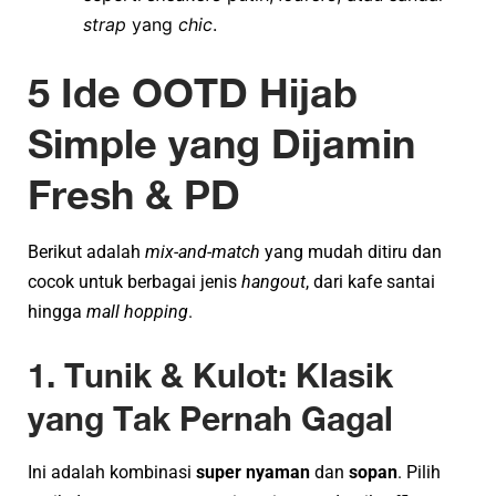
strap
yang
chic
.
5 Ide OOTD Hijab
Simple yang Dijamin
Fresh & PD
Berikut adalah
mix-and-match
yang mudah ditiru dan
cocok untuk berbagai jenis
hangout
, dari kafe santai
hingga
mall hopping
.
1. Tunik & Kulot: Klasik
yang Tak Pernah Gagal
Ini adalah kombinasi
super nyaman
dan
sopan
. Pilih