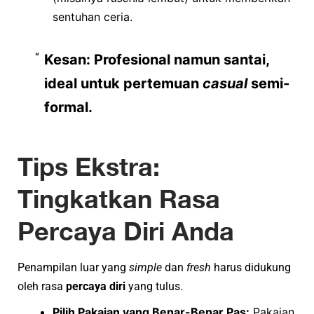
sentuhan ceria.
Kesan:
Profesional namun santai,
ideal untuk pertemuan
casual
semi-
formal.
Tips Ekstra:
Tingkatkan Rasa
Percaya Diri Anda
Penampilan luar yang
simple
dan
fresh
harus didukung
oleh rasa
percaya diri
yang tulus.
Pilih Pakaian yang Benar-Benar Pas:
Pakaian