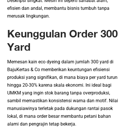
Deskripsi singkat: Mesin ini seperti sahabat alam;
efisien dan andal, membantu bisnis tumbuh tanpa
merusak lingkungan.
Keunggulan Order 300
Yard
Memesan kain eco dyeing dalam jumlah 300 yard di
BajuKertas & Co memberikan keuntungan efisiensi
produksi yang signifikan, di mana biaya per yard turun
hingga 20-30% karena skala ekonomi. Ini ideal bagi
UMKM yang ingin stok barang tanpa overproduksi,
sambil memastikan konsistensi warna dan motif. Nilai
manusiawinya terletak pada dukungan rantai pasok
lokal, di mana order besar membantu petani bahan
alami dan pengrajin tetap bekerja.