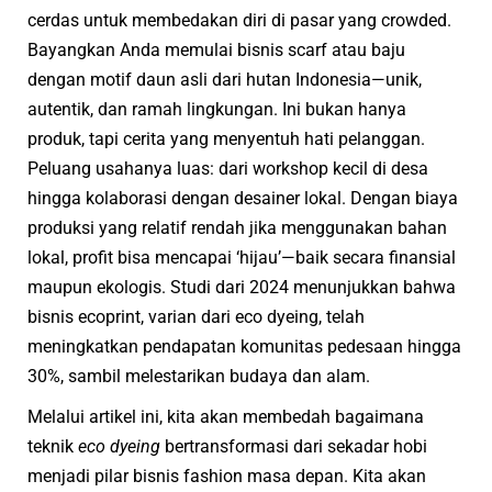
cerdas untuk membedakan diri di pasar yang crowded.
Bayangkan Anda memulai bisnis scarf atau baju
dengan motif daun asli dari hutan Indonesia—unik,
autentik, dan ramah lingkungan. Ini bukan hanya
produk, tapi cerita yang menyentuh hati pelanggan.
Peluang usahanya luas: dari workshop kecil di desa
hingga kolaborasi dengan desainer lokal. Dengan biaya
produksi yang relatif rendah jika menggunakan bahan
lokal, profit bisa mencapai ‘hijau’—baik secara finansial
maupun ekologis. Studi dari 2024 menunjukkan bahwa
bisnis ecoprint, varian dari eco dyeing, telah
meningkatkan pendapatan komunitas pedesaan hingga
30%, sambil melestarikan budaya dan alam.
Melalui artikel ini, kita akan membedah bagaimana
teknik
eco dyeing
bertransformasi dari sekadar hobi
menjadi pilar bisnis fashion masa depan. Kita akan