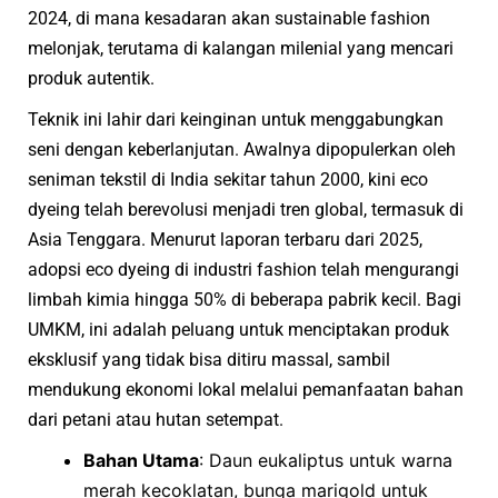
2024, di mana kesadaran akan sustainable fashion
melonjak, terutama di kalangan milenial yang mencari
produk autentik.
Teknik ini lahir dari keinginan untuk menggabungkan
seni dengan keberlanjutan. Awalnya dipopulerkan oleh
seniman tekstil di India sekitar tahun 2000, kini eco
dyeing telah berevolusi menjadi tren global, termasuk di
Asia Tenggara. Menurut laporan terbaru dari 2025,
adopsi eco dyeing di industri fashion telah mengurangi
limbah kimia hingga 50% di beberapa pabrik kecil. Bagi
UMKM, ini adalah peluang untuk menciptakan produk
eksklusif yang tidak bisa ditiru massal, sambil
mendukung ekonomi lokal melalui pemanfaatan bahan
dari petani atau hutan setempat.
Bahan Utama
: Daun eukaliptus untuk warna
merah kecoklatan, bunga marigold untuk