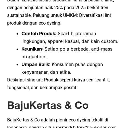
dengan penjualan naik 25% pada 2025 berkat tren
sustainable. Peluang untuk UMKM: Diversifikasi lini
produk dengan eco dyeing.
Contoh Produk
: Scarf hijab ramah
lingkungan, apparel kasual, dan kain custom.
Keunikan
: Setiap pola berbeda, anti-mass
production.
Umpan Balik
: Konsumen puas dengan
kenyamanan dan etika.
Deskripsi singkat: Produk seperti karya seni; cantik,
fungsional, dan berdampak positif.
BajuKertas & Co
BajuKertas & Co adalah pionir eco dyeing tekstil di
https://bajukertas.com
Indonesia, dengan situs resmi di