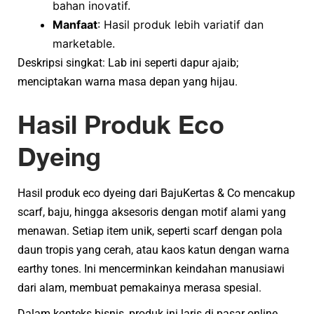
bahan inovatif.
Manfaat
: Hasil produk lebih variatif dan
marketable.
Deskripsi singkat: Lab ini seperti dapur ajaib;
menciptakan warna masa depan yang hijau.
Hasil Produk Eco
Dyeing
Hasil produk eco dyeing dari BajuKertas & Co mencakup
scarf, baju, hingga aksesoris dengan motif alami yang
menawan. Setiap item unik, seperti scarf dengan pola
daun tropis yang cerah, atau kaos katun dengan warna
earthy tones. Ini mencerminkan keindahan manusiawi
dari alam, membuat pemakainya merasa spesial.
Dalam konteks bisnis, produk ini laris di pasar online,