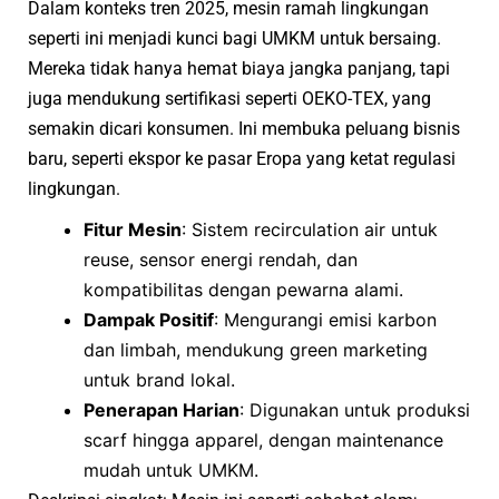
Dalam konteks tren 2025, mesin ramah lingkungan
seperti ini menjadi kunci bagi UMKM untuk bersaing.
Mereka tidak hanya hemat biaya jangka panjang, tapi
juga mendukung sertifikasi seperti OEKO-TEX, yang
semakin dicari konsumen. Ini membuka peluang bisnis
baru, seperti ekspor ke pasar Eropa yang ketat regulasi
lingkungan.
Fitur Mesin
: Sistem recirculation air untuk
reuse, sensor energi rendah, dan
kompatibilitas dengan pewarna alami.
Dampak Positif
: Mengurangi emisi karbon
dan limbah, mendukung green marketing
untuk brand lokal.
Penerapan Harian
: Digunakan untuk produksi
scarf hingga apparel, dengan maintenance
mudah untuk UMKM.