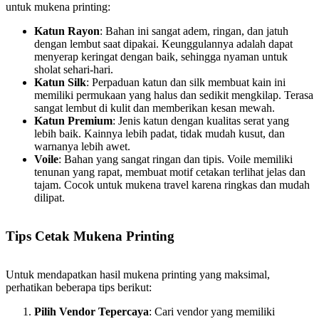
untuk mukena printing:
Katun Rayon
: Bahan ini sangat adem, ringan, dan jatuh
dengan lembut saat dipakai. Keunggulannya adalah dapat
menyerap keringat dengan baik, sehingga nyaman untuk
sholat sehari-hari.
Katun Silk
: Perpaduan katun dan silk membuat kain ini
memiliki permukaan yang halus dan sedikit mengkilap. Terasa
sangat lembut di kulit dan memberikan kesan mewah.
Katun Premium
: Jenis katun dengan kualitas serat yang
lebih baik. Kainnya lebih padat, tidak mudah kusut, dan
warnanya lebih awet.
Voile
: Bahan yang sangat ringan dan tipis. Voile memiliki
tenunan yang rapat, membuat motif cetakan terlihat jelas dan
tajam. Cocok untuk mukena travel karena ringkas dan mudah
dilipat.
Tips Cetak Mukena Printing
Untuk mendapatkan hasil mukena printing yang maksimal,
perhatikan beberapa tips berikut:
Pilih Vendor Tepercaya
: Cari vendor yang memiliki