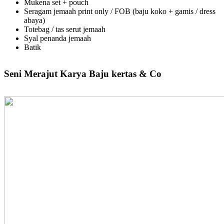
Mukena set + pouch
Seragam jemaah print only / FOB (baju koko + gamis / dress
abaya)
Totebag / tas serut jemaah
Syal penanda jemaah
Batik
Seni Merajut Karya Baju kertas & Co