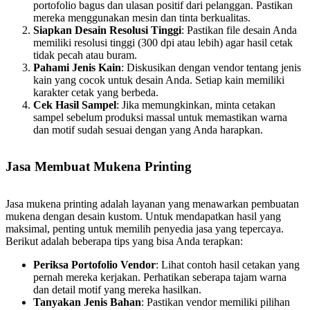
portofolio bagus dan ulasan positif dari pelanggan. Pastikan
mereka menggunakan mesin dan tinta berkualitas.
Siapkan Desain Resolusi Tinggi
: Pastikan file desain Anda
memiliki resolusi tinggi (300 dpi atau lebih) agar hasil cetak
tidak pecah atau buram.
Pahami Jenis Kain
: Diskusikan dengan vendor tentang jenis
kain yang cocok untuk desain Anda. Setiap kain memiliki
karakter cetak yang berbeda.
Cek Hasil Sampel
: Jika memungkinkan, minta cetakan
sampel sebelum produksi massal untuk memastikan warna
dan motif sudah sesuai dengan yang Anda harapkan.
Jasa Membuat Mukena Printing
Jasa mukena printing adalah layanan yang menawarkan pembuatan
mukena dengan desain kustom. Untuk mendapatkan hasil yang
maksimal, penting untuk memilih penyedia jasa yang tepercaya.
Berikut adalah beberapa tips yang bisa Anda terapkan:
Periksa Portofolio Vendor
: Lihat contoh hasil cetakan yang
pernah mereka kerjakan. Perhatikan seberapa tajam warna
dan detail motif yang mereka hasilkan.
Tanyakan Jenis Bahan
: Pastikan vendor memiliki pilihan