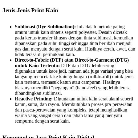
Jenis-Jenis Print Kain
Sublimasi (Dye Sublimation):
Ini adalah metode paling
umum untuk kain sintetis seperti polyester. Desain dicetak
pada kertas transfer khusus dengan tinta sublimasi, kemudian
dipanaskan pada suhu tinggi sehingga tinta berubah menjadi
gas dan menyatu dengan serat kain. Hasilnya cerah, awet, dan
tidak terasa di permukaan kain.
Direct-to-Fabric (DTF) atau Direct-to-Garment (DTG)
untuk Kain Tertentu:
DTF dan DTG lebih sering
digunakan untuk kaos jadi, namun ada juga variasi yang bisa
langsung mencetak ke kain gulungan (roll-to-roll) untuk jenis
kain tertentu, termasuk katun atau campuran. Hasilnya
biasanya memiliki “pegangan” (hand-feel) yang lebih terasa
dibandingkan sublimasi.
Reactive Printing:
Digunakan untuk kain serat alami seperti
katun, sutra, dan rayon. Membutuhkan proses pra-perawatan
dan pasca-perawatan yang kompleks, tetapi menghasilkan
warna yang sangat cerah dan tahan lama yang menyatu
sempurna dengan serat kain.
Keunggulan Jasa Print Kain Digital