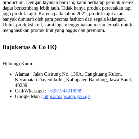
production. Dengan layanan baru ini, kami berharap pemilik merek
dapat berkembang lebih jauh. Tidak hanya produk percetakan tapi
juga produk rajut. Karena pada tahun 2025, produk rajut akan
banyak diminati oleh para pecinta fashion dari segala kalangan.
Untuk produksi knit, kami juga menggunakan mesin terbaik untuk
menghasilkan produk knit yang bagus dan premium.
Bajukertas & Co HQ
Hubungi Kami :
Alamat : Jalan Cisirung No. 136A, Cangkuang Kulon,
Kecamatan Dayeuhkolot, Kabupaten Bandung, Jawa Barat,
40239
Call/Whatsapp :
+6281944316969
Google Map :
https://maps.app.goo.gl/