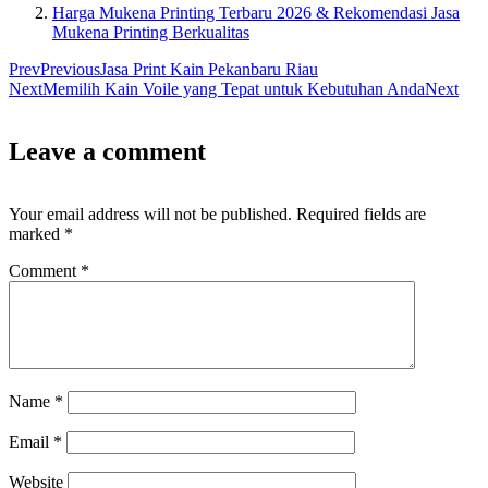
Harga Mukena Printing Terbaru 2026 & Rekomendasi Jasa
Mukena Printing Berkualitas
Prev
Previous
Jasa Print Kain Pekanbaru Riau
Next
Memilih Kain Voile yang Tepat untuk Kebutuhan Anda
Next
Leave a comment
Your email address will not be published.
Required fields are
marked
*
Comment
*
Name
*
Email
*
Website