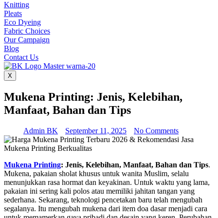
Knitting
Pleats
Eco Dyeing
Fabric Choices
Our Campaign
Blog
Contact Us
X
Mukena Printing: Jenis, Kelebihan,
Manfaat, Bahan dan Tips
Admin BK
September 11, 2025
No Comments
Mukena Printing
: Jenis, Kelebihan, Manfaat, Bahan dan Tips
.
Mukena, pakaian sholat khusus untuk wanita Muslim, selalu
menunjukkan rasa hormat dan keyakinan. Untuk waktu yang lama,
pakaian ini sering kali polos atau memiliki jahitan tangan yang
sederhana. Sekarang, teknologi pencetakan baru telah mengubah
segalanya. Itu mengubah mukena dari item doa dasar menjadi cara
untuk memamerkan gaya pribadi dan desain yang keren. Perubahan