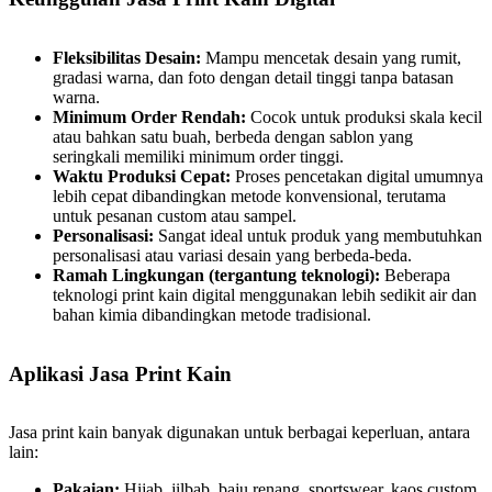
Fleksibilitas Desain:
Mampu mencetak desain yang rumit,
gradasi warna, dan foto dengan detail tinggi tanpa batasan
warna.
Minimum Order Rendah:
Cocok untuk produksi skala kecil
atau bahkan satu buah, berbeda dengan sablon yang
seringkali memiliki minimum order tinggi.
Waktu Produksi Cepat:
Proses pencetakan digital umumnya
lebih cepat dibandingkan metode konvensional, terutama
untuk pesanan custom atau sampel.
Personalisasi:
Sangat ideal untuk produk yang membutuhkan
personalisasi atau variasi desain yang berbeda-beda.
Ramah Lingkungan (tergantung teknologi):
Beberapa
teknologi print kain digital menggunakan lebih sedikit air dan
bahan kimia dibandingkan metode tradisional.
Aplikasi Jasa Print Kain
Jasa print kain banyak digunakan untuk berbagai keperluan, antara
lain:
Pakaian:
Hijab, jilbab, baju renang, sportswear, kaos custom,