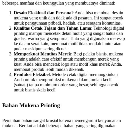
beberapa manfaat dan keunggulan yang membuatnya diminati:
Desain Eksklusif dan Personal
: Anda bisa membuat desain
mukena yang unik dan tidak ada di pasaran. Ini sangat cocok
untuk penggunaan pribadi, hadiah, atau seragam komunitas.
Kualitas Cetak Tajam dan Tahan Lama
: Teknologi digital
printing mampu mencetak detail motif yang sangat halus dan
gradasi warna yang sempurna. Tinta yang digunakan meresap
ke dalam serat kain, membuat motif tidak mudah luntur atau
pudar meskipun sering dicuci.
Memperkuat Identitas Merek
: Bagi pelaku bisnis, mukena
printing adalah cara efektif untuk membangun merek yang
kuat. Anda bisa mencetak logo atau motif khas merek Anda,
membuat produk lebih mudah dikenali.
Produksi Fleksibel
: Metode cetak digital memungkinkan
Anda untuk memproduksi mukena dalam jumlah kecil
(satuan) tanpa minimum order yang besar, sehingga cocok
untuk bisnis skala kecil.
Bahan Mukena Printing
Pemilihan bahan sangat krusial karena memengaruhi kenyamanan
mukena. Berikut adalah beberapa bahan yang sering digunakan