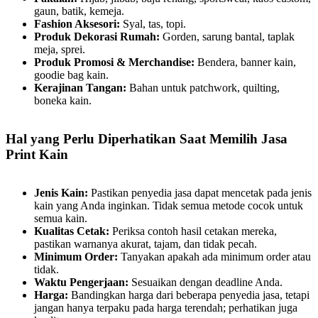
gaun, batik, kemeja.
Fashion Aksesori:
Syal, tas, topi.
Produk Dekorasi Rumah:
Gorden, sarung bantal, taplak
meja, sprei.
Produk Promosi & Merchandise:
Bendera, banner kain,
goodie bag kain.
Kerajinan Tangan:
Bahan untuk patchwork, quilting,
boneka kain.
Hal yang Perlu Diperhatikan Saat Memilih Jasa
Print Kain
Jenis Kain:
Pastikan penyedia jasa dapat mencetak pada jenis
kain yang Anda inginkan. Tidak semua metode cocok untuk
semua kain.
Kualitas Cetak:
Periksa contoh hasil cetakan mereka,
pastikan warnanya akurat, tajam, dan tidak pecah.
Minimum Order:
Tanyakan apakah ada minimum order atau
tidak.
Waktu Pengerjaan:
Sesuaikan dengan deadline Anda.
Harga:
Bandingkan harga dari beberapa penyedia jasa, tetapi
jangan hanya terpaku pada harga terendah; perhatikan juga