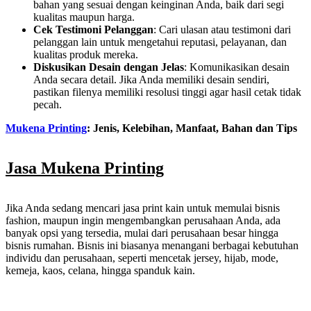
bahan yang sesuai dengan keinginan Anda, baik dari segi
kualitas maupun harga.
Cek Testimoni Pelanggan
: Cari ulasan atau testimoni dari
pelanggan lain untuk mengetahui reputasi, pelayanan, dan
kualitas produk mereka.
Diskusikan Desain dengan Jelas
: Komunikasikan desain
Anda secara detail. Jika Anda memiliki desain sendiri,
pastikan filenya memiliki resolusi tinggi agar hasil cetak tidak
pecah.
Mukena Printing
: Jenis, Kelebihan, Manfaat, Bahan dan Tips
Jasa Mukena Printing
Jika Anda sedang mencari jasa print kain untuk memulai bisnis
fashion, maupun ingin mengembangkan perusahaan Anda, ada
banyak opsi yang tersedia, mulai dari perusahaan besar hingga
bisnis rumahan. Bisnis ini biasanya menangani berbagai kebutuhan
individu dan perusahaan, seperti mencetak jersey, hijab, mode,
kemeja, kaos, celana, hingga spanduk kain.