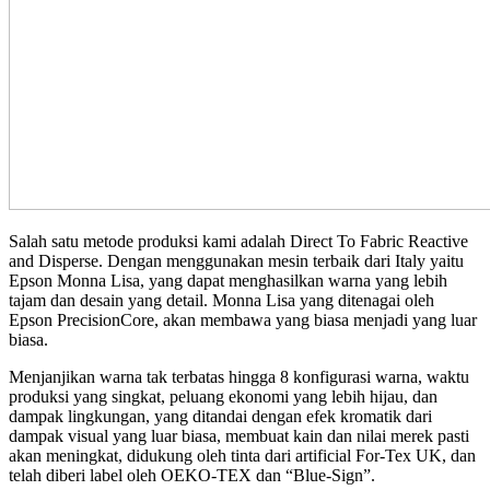
Salah satu metode produksi kami adalah Direct To Fabric Reactive
and Disperse. Dengan menggunakan mesin terbaik dari Italy yaitu
Epson Monna Lisa, yang dapat menghasilkan warna yang lebih
tajam dan desain yang detail. Monna Lisa yang ditenagai oleh
Epson PrecisionCore, akan membawa yang biasa menjadi yang luar
biasa.
Menjanjikan warna tak terbatas hingga 8 konfigurasi warna, waktu
produksi yang singkat, peluang ekonomi yang lebih hijau, dan
dampak lingkungan, yang ditandai dengan efek kromatik dari
dampak visual yang luar biasa, membuat kain dan nilai merek pasti
akan meningkat, didukung oleh tinta dari artificial For-Tex UK, dan
telah diberi label oleh OEKO-TEX dan “Blue-Sign”.