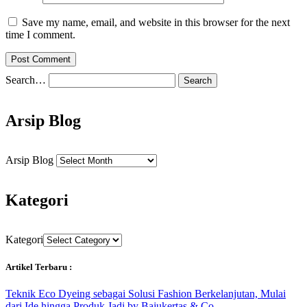
Save my name, email, and website in this browser for the next
time I comment.
Search…
Arsip Blog
Arsip Blog
Kategori
Kategori
Artikel Terbaru :
Teknik Eco Dyeing sebagai Solusi Fashion Berkelanjutan, Mulai
dari Ide hingga Produk Jadi by Bajukertas & Co