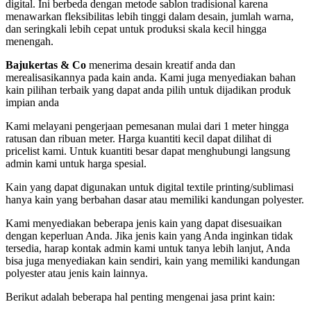
digital. Ini berbeda dengan metode sablon tradisional karena
menawarkan fleksibilitas lebih tinggi dalam desain, jumlah warna,
dan seringkali lebih cepat untuk produksi skala kecil hingga
menengah.
Bajukertas & Co
menerima desain kreatif anda dan
merealisasikannya pada kain anda. Kami juga menyediakan bahan
kain pilihan terbaik yang dapat anda pilih untuk dijadikan produk
impian anda
Kami melayani pengerjaan pemesanan mulai dari 1 meter hingga
ratusan dan ribuan meter. Harga kuantiti kecil dapat dilihat di
pricelist kami. Untuk kuantiti besar dapat menghubungi langsung
admin kami untuk harga spesial.
Kain yang dapat digunakan untuk digital textile printing/sublimasi
hanya kain yang berbahan dasar atau memiliki kandungan polyester.
Kami menyediakan beberapa jenis kain yang dapat disesuaikan
dengan keperluan Anda. Jika jenis kain yang Anda inginkan tidak
tersedia, harap kontak admin kami untuk tanya lebih lanjut, Anda
bisa juga menyediakan kain sendiri, kain yang memiliki kandungan
polyester atau jenis kain lainnya.​
Berikut adalah beberapa hal penting mengenai jasa print kain: