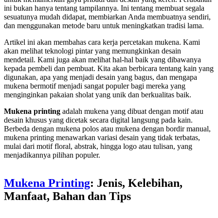
ini bukan hanya tentang tampilannya. Ini tentang membuat segala
sesuatunya mudah didapat, membiarkan Anda membuatnya sendiri,
dan menggunakan metode baru untuk meningkatkan tradisi lama.
Artikel ini akan membahas cara kerja percetakan mukena. Kami
akan melihat teknologi pintar yang memungkinkan desain
mendetail. Kami juga akan melihat hal-hal baik yang dibawanya
kepada pembeli dan pembuat. Kita akan berbicara tentang kain yang
digunakan, apa yang menjadi desain yang bagus, dan mengapa
mukena bermotif menjadi sangat populer bagi mereka yang
menginginkan pakaian sholat yang unik dan berkualitas baik.
Mukena printing
adalah mukena yang dibuat dengan motif atau
desain khusus yang dicetak secara digital langsung pada kain.
Berbeda dengan mukena polos atau mukena dengan bordir manual,
mukena printing menawarkan variasi desain yang tidak terbatas,
mulai dari motif floral, abstrak, hingga logo atau tulisan, yang
menjadikannya pilihan populer.
Mukena Printing
: Jenis, Kelebihan,
Manfaat, Bahan dan Tips